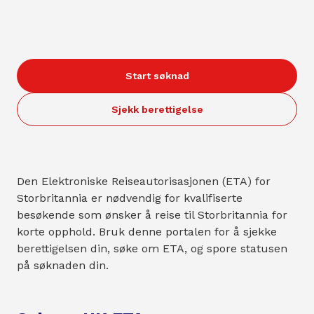
Start søknad
Sjekk berettigelse
Den Elektroniske Reiseautorisasjonen (ETA) for
Storbritannia er nødvendig for kvalifiserte
besøkende som ønsker å reise til Storbritannia for
korte opphold. Bruk denne portalen for å sjekke
berettigelsen din, søke om ETA, og spore statusen
på søknaden din.