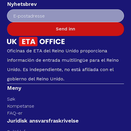
Nyhetsbrev
Send inn
Oficinas de ETA del Reino Unido proporciona
información de entrada multilingüe para el Reino
Unido. Es independiente, no está afiliada con el
gobierno del Reino Unido.
Meny
Søk
Kompetanse
FAQ-er
Juridisk ansvarsfraskrivelse