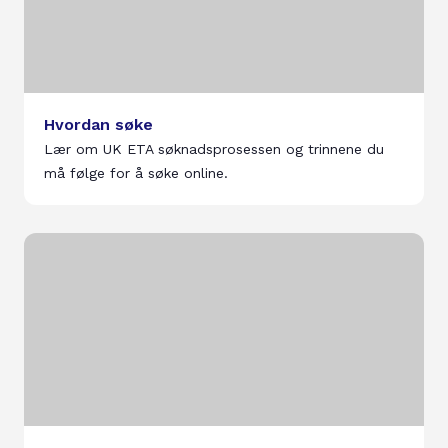
Hvordan søke
Lær om UK ETA søknadsprosessen og trinnene du
må følge for å søke online.