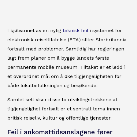
I kjølvannet av en nylig
teknisk feil
i systemet for
elektronisk reisetillatelse (ETA) sliter Storbritannia
fortsatt med problemer. Samtidig har regjeringen
lagt frem planer om å bygge landets første
permanente mobile museum. Tiltaket er et ledd i
et overordnet mål om å øke tilgjengeligheten for
både lokalbefolkningen og besøkende.
Samlet sett viser disse to utviklingstrekkene at
tilgjengelighet fortsatt er et sentralt tema innen
britisk reiseliv, kultur og offentlige tjenester.
Feil i ankomsttidsanslagene fører