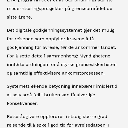
moderniseringsprosjekter på grenseområdet de
siste årene.
Det digitale godkjenningssystemet gjør det mulig
for reisende som oppfyller kravene å få
godkjenning før avreise, før de ankommer landet.
For å sette dette i sammenheng: Myndighetene
innførte ordningen for å styrke grensesikkerheten
og samtidig effektivisere ankomstprosessen.
Systemets økende betydning innebærer imidlertid
at selv små feil i bruken kan få alvorlige
konsekvenser.
Reiserådgivere oppfordrer i stadig større grad
reisende til å søke i god tid før avreisedatoen. I