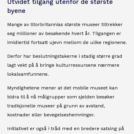
Utvidet tilgang utenfor de største
byene
Mange av Storbritannias største museer tiltrekker
seg millioner av besøkende hvert år. Tilgangen er
imidlertid fortsatt ujevn mellom de ulike regionene.
Derfor har beslutningstakerne i stadig større grad
lagt vekt på å bringe kulturressursene nærmere
lokalsamfunnene.
Myndighetene mener at det mobile museet kan
bidra til å nå målgrupper som sjelden besøker
tradisjonelle museer på grunn av avstand,
kostnader eller bevegelseshemninger.
Initiativet er også i tråd med en bredere satsing på