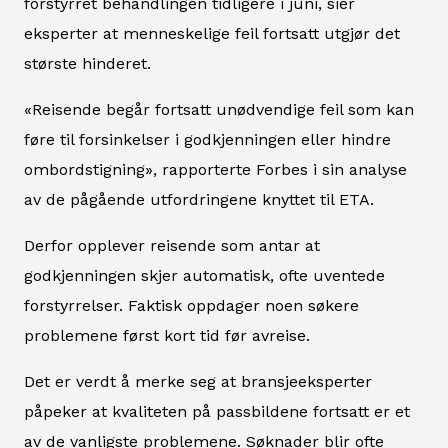
forstyrret behandlingen tidligere i juni, sier
eksperter at menneskelige feil fortsatt utgjør det
største hinderet.
«Reisende begår fortsatt unødvendige feil som kan
føre til forsinkelser i godkjenningen eller hindre
ombordstigning», rapporterte Forbes i sin analyse
av de pågående utfordringene knyttet til ETA.
Derfor opplever reisende som antar at
godkjenningen skjer automatisk, ofte uventede
forstyrrelser. Faktisk oppdager noen søkere
problemene først kort tid før avreise.
Det er verdt å merke seg at bransjeeksperter
påpeker at kvaliteten på passbildene fortsatt er et
av de vanligste problemene. Søknader blir ofte