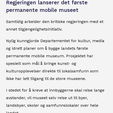
Regjeringen lanserer det første
permanente mobile museet
Samtidig arbeider den britiske regjeringen med et
annet tilgjengelighetsinitiativ.
Nylig kunngjorde Departementet for kultur, media
og idrett planer om å bygge landets første
permanente mobile museum. Prosjektet har
spesielt som mål å bringe kunst- og
kulturopplevelser direkte til lokalsamfunn som
ikke har lett tilgang til de store museene.
I stedet for å kreve at innbyggerne skal reise lange
avstander, vil museet selv reise ut til byer,
landsbyer, skoler og samfunnslokaler over hele
landet.