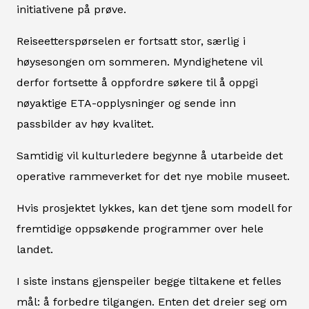
initiativene på prøve.
Reiseetterspørselen er fortsatt stor, særlig i
høysesongen om sommeren. Myndighetene vil
derfor fortsette å oppfordre søkere til å oppgi
nøyaktige ETA-opplysninger og sende inn
passbilder av høy kvalitet.
Samtidig vil kulturledere begynne å utarbeide det
operative rammeverket for det nye mobile museet.
Hvis prosjektet lykkes, kan det tjene som modell for
fremtidige oppsøkende programmer over hele
landet.
I siste instans gjenspeiler begge tiltakene et felles
mål: å forbedre tilgangen. Enten det dreier seg om