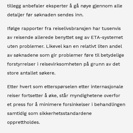
tillegg anbefaler eksperter å gå nøye gjennom alle
detaljer før søknaden sendes inn.
Ifølge rapporter fra reiselivsbransjen har tusenvis
av reisende allerede benyttet seg av ETA-systemet
uten problemer. Likevel kan en relativt liten andel
av søknadene som gir problemer føre til betydelige
forstyrrelser i reisevirksomheten på grunn av det
store antallet søkere.
Etter hvert som etterspørselen etter internasjonale
reiser fortsetter å øke, står myndighetene overfor
et press for å minimere forsinkelser i behandlingen
samtidig som sikkerhetsstandardene
opprettholdes.