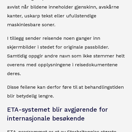
avvist når bildene inneholder gjenskinn, avskårne
kanter, uskarp tekst eller ufullstendige
maskinlesbare soner.
I tillegg sender reisende noen ganger inn
skjermbilder i stedet for originale passbilder.
Samtidig oppgir andre navn som ikke stemmer helt
overens med opplysningene i reisedokumentene
deres.
Disse feilene kan derfor føre til at behandlingstiden
blir betydelig lengre.
ETA-systemet blir avgjørende for
internasjonale besøkende
ETA-programmet er et av Storbritannias største