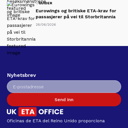
GUIDER
Eurowings og britiske ETA-krav for
passasjerer på vei til Storbritannia
28/06/2026
Nyhetsbrev
Send inn
Oficinas de ETA del Reino Unido proporciona