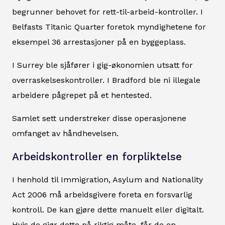
begrunner behovet for rett-til-arbeid-kontroller. I
Belfasts Titanic Quarter foretok myndighetene for
eksempel 36 arrestasjoner på en byggeplass.
I Surrey ble sjåfører i gig-økonomien utsatt for
overraskelseskontroller. I Bradford ble ni illegale
arbeidere pågrepet på et hentested.
Samlet sett understreker disse operasjonene
omfanget av håndhevelsen.
Arbeidskontroller en forpliktelse
I henhold til Immigration, Asylum and Nationality
Act 2006 må arbeidsgivere foreta en forsvarlig
kontroll. De kan gjøre dette manuelt eller digitalt.
Hvis de gjør dette på riktig måte, får de en