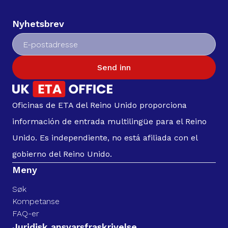
Nyhetsbrev
Send inn
Oficinas de ETA del Reino Unido proporciona
información de entrada multilingüe para el Reino
Unido. Es independiente, no está afiliada con el
gobierno del Reino Unido.
Meny
Søk
Kompetanse
FAQ-er
Juridisk ansvarsfraskrivelse