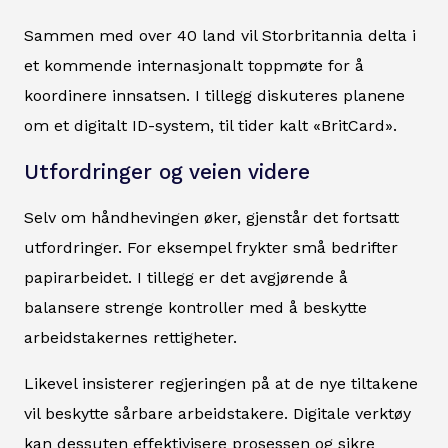
Sammen med over 40 land vil Storbritannia delta i
et kommende internasjonalt toppmøte for å
koordinere innsatsen. I tillegg diskuteres planene
om et digitalt ID-system, til tider kalt «BritCard».
Utfordringer og veien videre
Selv om håndhevingen øker, gjenstår det fortsatt
utfordringer. For eksempel frykter små bedrifter
papirarbeidet. I tillegg er det avgjørende å
balansere strenge kontroller med å beskytte
arbeidstakernes rettigheter.
Likevel insisterer regjeringen på at de nye tiltakene
vil beskytte sårbare arbeidstakere. Digitale verktøy
kan dessuten effektivisere prosessen og sikre