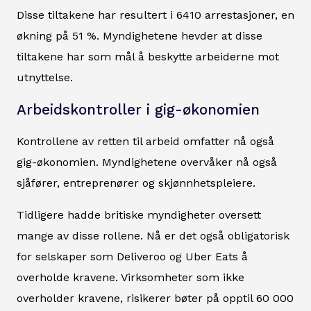
Disse tiltakene har resultert i 6410 arrestasjoner, en
økning på 51 %. Myndighetene hevder at disse
tiltakene har som mål å beskytte arbeiderne mot
utnyttelse.
Arbeidskontroller i gig-økonomien
Kontrollene av retten til arbeid omfatter nå også
gig-økonomien. Myndighetene overvåker nå også
sjåfører, entreprenører og skjønnhetspleiere.
Tidligere hadde britiske myndigheter oversett
mange av disse rollene. Nå er det også obligatorisk
for selskaper som Deliveroo og Uber Eats å
overholde kravene. Virksomheter som ikke
overholder kravene, risikerer bøter på opptil 60 000