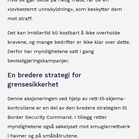
«lovbestemt unnskyldning», som beskytter dem
mot straff.
Det kan imidlertid bli kostbart å ikke overholde
kravene, og mange bedrifter er ikke klar over dette.
Derfor har myndighetene satt i gang
bevisstgjøringskampanjer.
En bredere strategi for
grensesikkerhet
Denne aksjoneringen ved hjelp av rett-til-skjema-
kontrollene er en del av den bredere strategien til
Border Security Command. I tillegg retter
myndighetene også søkelyset mot smuglernettverk
i havner og på småbåtrutene.