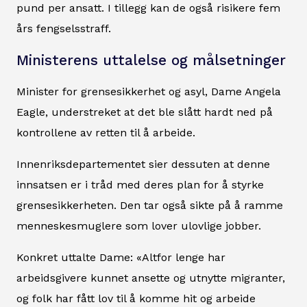
pund per ansatt. I tillegg kan de også risikere fem
års fengselsstraff.
Ministerens uttalelse og målsetninger
Minister for grensesikkerhet og asyl, Dame Angela
Eagle, understreket at det ble slått hardt ned på
kontrollene av retten til å arbeide.
Innenriksdepartementet sier dessuten at denne
innsatsen er i tråd med deres plan for å styrke
grensesikkerheten. Den tar også sikte på å ramme
menneskesmuglere som lover ulovlige jobber.
Konkret uttalte Dame: «Altfor lenge har
arbeidsgivere kunnet ansette og utnytte migranter,
og folk har fått lov til å komme hit og arbeide