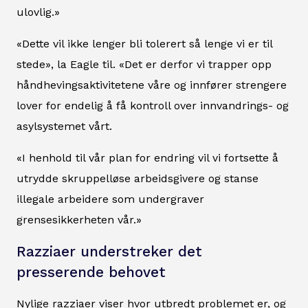
ulovlig.»
«Dette vil ikke lenger bli tolerert så lenge vi er til
stede», la Eagle til. «Det er derfor vi trapper opp
håndhevingsaktivitetene våre og innfører strengere
lover for endelig å få kontroll over innvandrings- og
asylsystemet vårt.
«I henhold til vår plan for endring vil vi fortsette å
utrydde skruppelløse arbeidsgivere og stanse
illegale arbeidere som undergraver
grensesikkerheten vår.»
Razziaer understreker det
presserende behovet
Nylige razziaer viser hvor utbredt problemet er, og