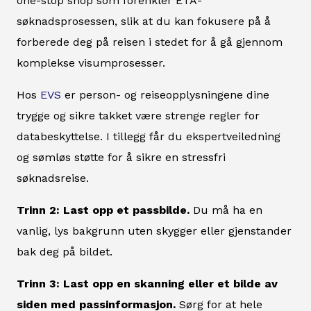
one-stop shop som forenkler ETA-
søknadsprosessen, slik at du kan fokusere på å
forberede deg på reisen i stedet for å gå gjennom
komplekse visumprosesser.
Hos
EVS
er person- og reiseopplysningene dine
trygge og sikre takket være strenge regler for
databeskyttelse. I tillegg får du ekspertveiledning
og sømløs støtte for å sikre en stressfri
søknadsreise.
Trinn 2: Last opp et passbilde.
Du må ha en
vanlig, lys bakgrunn uten skygger eller gjenstander
bak deg på bildet.
Trinn 3: Last opp en skanning eller et bilde av
siden med passinformasjon.
Sørg for at hele