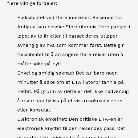
flere viktige fordeler:
Fleksibilitet ved flere innreiser: Reisende fra
Antigua kan besøke Storbritannia flere ganger i
løpet av to år eller til passet deres utløper,
avhengig av hva som kommer først. Dette gir
fleksibilitet til å arrangere flere reiser uten å
måtte søke på nytt.
Enkel og smidig søknad: Det tar bare noen
minutter å søke om et ETA i Storbritannia på
nettet. På grunn av dette er det ikke nødvendig
å møte opp fysisk på et visumsøknadssenter
eller konsulat.
Elektronisk enkelhet: Den britiske ETA-en er
elektronisk knyttet til den reisendes pass. Det
er derfor ikke nødvendig å ha med seg en