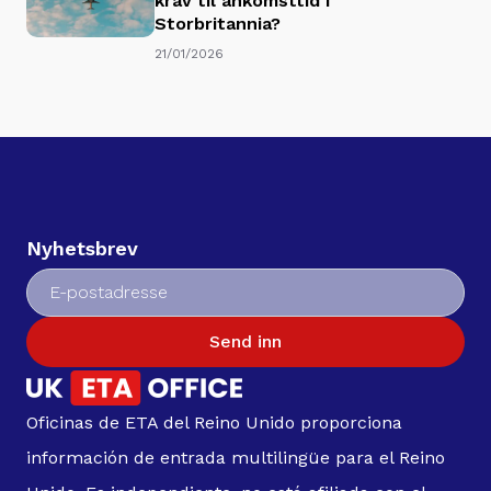
krav til ankomsttid i
Storbritannia?
21/01/2026
Nyhetsbrev
Send inn
Oficinas de ETA del Reino Unido proporciona
información de entrada multilingüe para el Reino