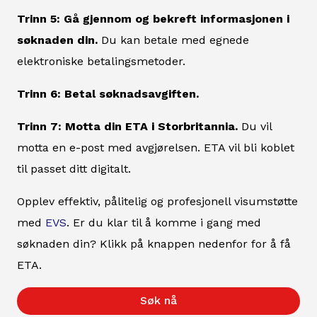
Trinn 5: Gå gjennom og bekreft informasjonen i
søknaden din.
Du kan betale med egnede
elektroniske betalingsmetoder.
Trinn 6: Betal søknadsavgiften.
Trinn 7: Motta din ETA i Storbritannia.
Du vil
motta en e-post med avgjørelsen. ETA vil bli koblet
til passet ditt digitalt.
Opplev effektiv, pålitelig og profesjonell visumstøtte
med
EVS
. Er du klar til å komme i gang med
søknaden din? Klikk på knappen nedenfor for å få
ETA.
Søk nå