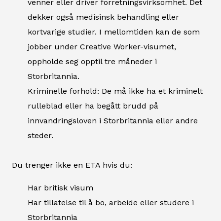
venner eller driver forretningsvirksomhet. Det
dekker også medisinsk behandling eller
kortvarige studier. I mellomtiden kan de som
jobber under Creative Worker-visumet,
oppholde seg opptil tre måneder i
Storbritannia.
Kriminelle forhold: De må ikke ha et kriminelt
rulleblad eller ha begått brudd på
innvandringsloven i Storbritannia eller andre
steder.
Du trenger ikke en ETA hvis du:
Har britisk visum
Har tillatelse til å bo, arbeide eller studere i
Storbritannia