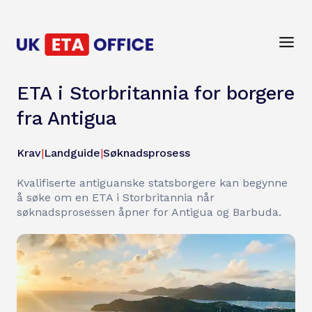
ETA i Storbritannia for borgere
fra Antigua
Krav
|
Landguide
|
Søknadsprosess
Kvalifiserte antiguanske statsborgere kan begynne
å søke om en ETA i Storbritannia når
søknadsprosessen åpner for Antigua og Barbuda.