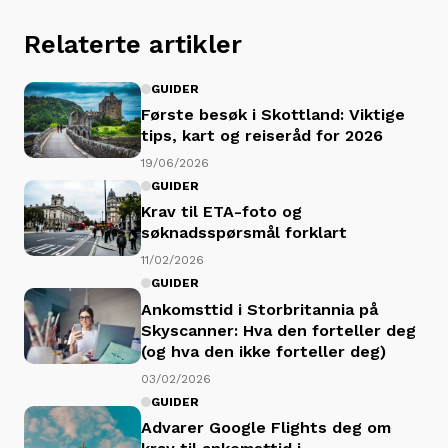
Relaterte artikler
GUIDER
Første besøk i Skottland: Viktige
tips, kart og reiseråd for 2026
19/06/2026
GUIDER
Krav til ETA-foto og
søknadsspørsmål forklart
11/02/2026
GUIDER
Ankomsttid i Storbritannia på
Skyscanner: Hva den forteller deg
(og hva den ikke forteller deg)
03/02/2026
GUIDER
Advarer Google Flights deg om