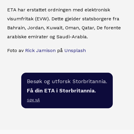
ETA har erstattet ordningen med elektronisk
visumfritak (EVW). Dette gjelder statsborgere fra
Bahrain, Jordan, Kuwait, Oman, Qatar, De forente
arabiske emirater og Saudi-Arabia.
Foto av
Rick Jamison
på
Unsplash
Besøk og utforsk Storbritannia.
Få din ETA i Storbritannia.
SØK NÅ