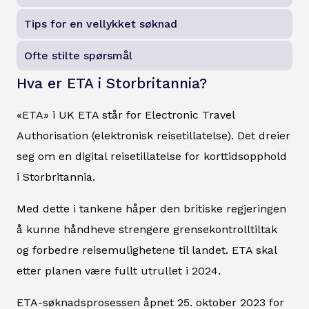
Tips for en vellykket søknad
Ofte stilte spørsmål
Hva er ETA i Storbritannia?
«ETA» i UK ETA står for Electronic Travel
Authorisation (elektronisk reisetillatelse). Det dreier
seg om en digital reisetillatelse for korttidsopphold
i Storbritannia.
Med dette i tankene håper den britiske regjeringen
å kunne håndheve strengere grensekontrolltiltak
og forbedre reisemulighetene til landet. ETA skal
etter planen være fullt utrullet i 2024.
ETA-søknadsprosessen åpnet 25. oktober 2023 for