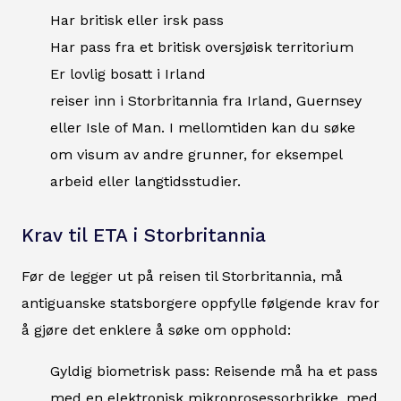
Har britisk eller irsk pass
Har pass fra et britisk oversjøisk territorium
Er lovlig bosatt i Irland
reiser inn i Storbritannia fra Irland, Guernsey
eller Isle of Man. I mellomtiden kan du søke
om visum av andre grunner, for eksempel
arbeid eller langtidsstudier.
Krav til ETA i Storbritannia
Før de legger ut på reisen til Storbritannia, må
antiguanske statsborgere oppfylle følgende krav for
å gjøre det enklere å søke om opphold:
Gyldig biometrisk pass: Reisende må ha et pass
med en elektronisk mikroprosessorbrikke, med