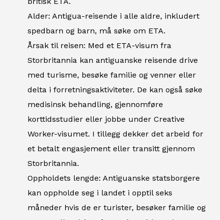
britisk ETA.
Alder: Antigua-reisende i alle aldre, inkludert
spedbarn og barn, må søke om ETA.
Årsak til reisen: Med et ETA-visum fra
Storbritannia kan antiguanske reisende drive
med turisme, besøke familie og venner eller
delta i forretningsaktiviteter. De kan også søke
medisinsk behandling, gjennomføre
korttidsstudier eller jobbe under Creative
Worker-visumet. I tillegg dekker det arbeid for
et betalt engasjement eller transitt gjennom
Storbritannia.
Oppholdets lengde: Antiguanske statsborgere
kan oppholde seg i landet i opptil seks
måneder hvis de er turister, besøker familie og