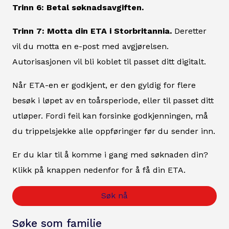
Trinn 6: Betal søknadsavgiften.
Trinn 7: Motta din ETA i Storbritannia.
Deretter
vil du motta en e-post med avgjørelsen.
Autorisasjonen vil bli koblet til passet ditt digitalt.
Når ETA-en er godkjent, er den gyldig for flere
besøk i løpet av en toårsperiode, eller til passet ditt
utløper. Fordi feil kan forsinke godkjenningen, må
du trippelsjekke alle oppføringer før du sender inn.
Er du klar til å komme i gang med søknaden din?
Klikk på knappen nedenfor for å få din ETA.
Søk nå
Søke som familie