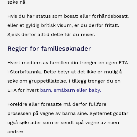
søke nå.
Hvis du har status som bosatt eller forhåndsbosatt,
eller et gyldig britisk visum, er du derfor fritatt.
Sjekk derfor alltid dette før du reiser.
Regler for familiesøknader
Hvert medlem av familien din trenger en egen ETA
i Storbritannia. Dette betyr at det ikke er mulig å
søke om gruppetillatelse. I tillegg trenger du en
ETA for hvert
barn, småbarn eller baby.
Foreldre eller foresatte må derfor fullføre
prosessen på vegne av barna sine. Systemet godtar
også søknader som er sendt «på vegne av noen
andre».