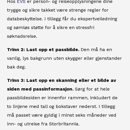
Hos
EVS
er person- og reiseopplysningene dine
trygge og sikre takket være strenge regler for
databeskyttelse. I tillegg får du ekspertveiledning
og sømløs støtte for å sikre en stressfri
søknadsreise.
Trinn 2: Last opp et passbilde.
Den må ha en
vanlig, lys bakgrunn uten skygger eller gjenstander
bak deg.
Trinn 3: Last opp en skanning eller et bilde av
siden med passinformasjon.
Sørg for at hele
passbildesiden er innenfor rammen, inkludert de
to linjene med tall og bokstaver nederst. I tillegg
må passet være gyldig i minst seks måneder ved
inn- og utreise fra Storbritannia.