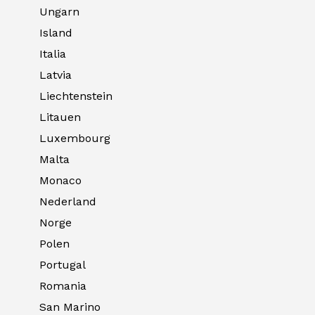
Ungarn
Island
Italia
Latvia
Liechtenstein
Litauen
Luxembourg
Malta
Monaco
Nederland
Norge
Polen
Portugal
Romania
San Marino