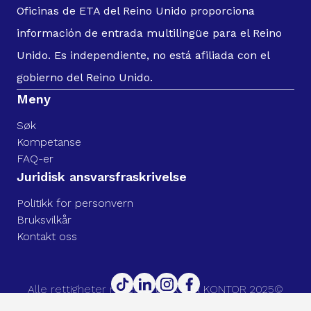
Oficinas de ETA del Reino Unido proporciona
información de entrada multilingüe para el Reino
Unido. Es independiente, no está afiliada con el
gobierno del Reino Unido.
Meny
Søk
Kompetanse
FAQ-er
Juridisk ansvarsfraskrivelse
Politikk for personvern
Bruksvilkår
Kontakt oss
Alle rettigheter reservert. UK ETA KONTOR 2025©