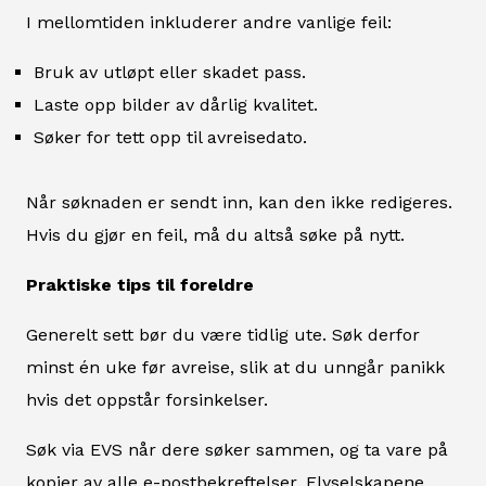
I mellomtiden inkluderer andre vanlige feil:
Bruk av utløpt eller skadet pass.
Laste opp bilder av dårlig kvalitet.
Søker for tett opp til avreisedato.
Når søknaden er sendt inn, kan den ikke redigeres.
Hvis du gjør en feil, må du altså søke på nytt.
Praktiske tips til foreldre
Generelt sett bør du være tidlig ute. Søk derfor
minst én uke før avreise, slik at du unngår panikk
hvis det oppstår forsinkelser.
Søk via EVS når dere søker sammen, og ta vare på
kopier av alle e-postbekreftelser. Flyselskapene