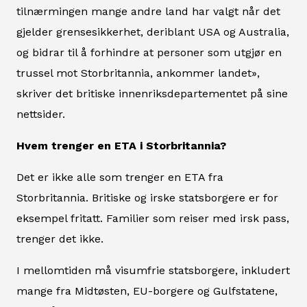
tilnærmingen mange andre land har valgt når det
gjelder grensesikkerhet, deriblant USA og Australia,
og bidrar til å forhindre at personer som utgjør en
trussel mot Storbritannia, ankommer landet»,
skriver det britiske innenriksdepartementet på sine
nettsider.
Hvem trenger en ETA i Storbritannia?
Det er ikke alle som trenger en ETA fra
Storbritannia. Britiske og irske statsborgere er for
eksempel fritatt. Familier som reiser med irsk pass,
trenger det ikke.
I mellomtiden må visumfrie statsborgere, inkludert
mange fra Midtøsten, EU-borgere og Gulfstatene,