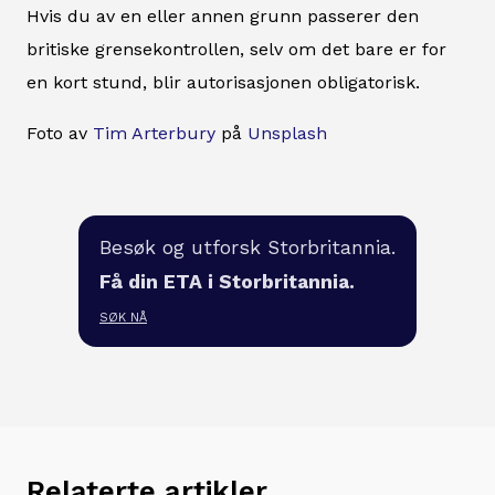
Hvis du av en eller annen grunn passerer den
britiske grensekontrollen, selv om det bare er for
en kort stund, blir autorisasjonen obligatorisk.
Foto av
Tim Arterbury
på
Unsplash
Besøk og utforsk Storbritannia.
Få din ETA i Storbritannia.
SØK NÅ
Relaterte artikler