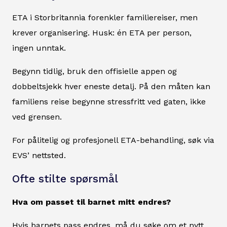
ETA i Storbritannia forenkler familiereiser, men
krever organisering. Husk: én ETA per person,
ingen unntak.
Begynn tidlig, bruk den offisielle appen og
dobbeltsjekk hver eneste detalj. På den måten kan
familiens reise begynne stressfritt ved gaten, ikke
ved grensen.
For pålitelig og profesjonell ETA-behandling, søk via
EVS’ nettsted.
Ofte stilte spørsmål
Hva om passet til barnet mitt endres?
Hvis barnets pass endres, må du søke om et nytt