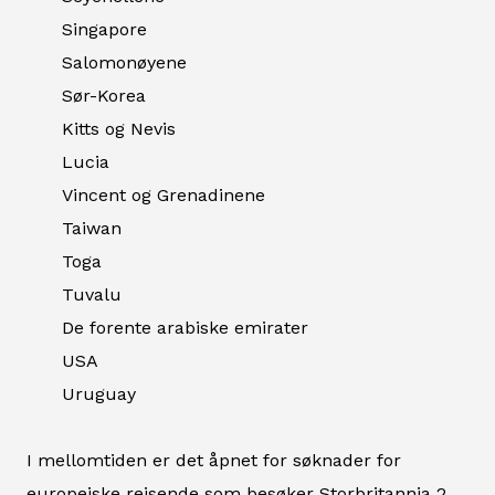
Singapore
Salomonøyene
Sør-Korea
Kitts og Nevis
Lucia
Vincent og Grenadinene
Taiwan
Toga
Tuvalu
De forente arabiske emirater
USA
Uruguay
I mellomtiden er det åpnet for søknader for
europeiske reisende som besøker Storbritannia 2.