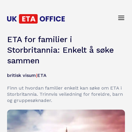
ETA for familier i
Storbritannia: Enkelt å søke
sammen
britisk visum
|
ETA
Finn ut hvordan familier enkelt kan søke om ETA i
Storbritannia. Trinnvis veiledning for foreldre, barn
og gruppesøknader.