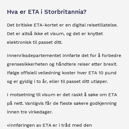
Hva er ETA i Storbritannia?
Det britiske ETA-kortet er en digital reisetillatelse.
Det er altså ikke et visum, og det er knyttet
elektronisk til passet ditt.
Innenriksdepartementet innførte det for å forbedre
grensesikkerheten og håndtere reiser etter brexit.
Ifølge offisiell veiledning koster hver ETA 10 pund
og er gyldig i to år, eller til passet ditt utløper.
I motsetning til visum er det raskt å søke om ETA
på nett. Vanligvis får de fleste søkere godkjenning
innen tre virkedager.
«Innføringen av ETA er i tråd med den