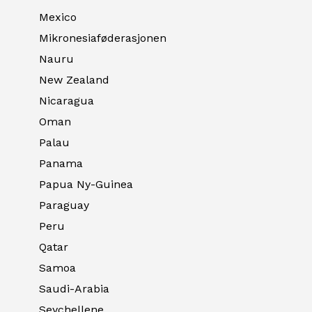
Mexico
Mikronesiaføderasjonen
Nauru
New Zealand
Nicaragua
Oman
Palau
Panama
Papua Ny-Guinea
Paraguay
Peru
Qatar
Samoa
Saudi-Arabia
Seychellene