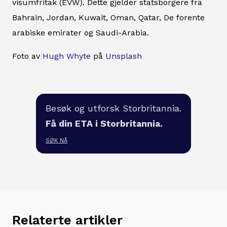
visumfritak (EVW). Dette gjelder statsborgere fra
Bahrain, Jordan, Kuwait, Oman, Qatar, De forente
arabiske emirater og Saudi-Arabia.
Foto av
Hugh Whyte
på
Unsplash
Besøk og utforsk Storbritannia.
Få din ETA i Storbritannia.
SØK NÅ
Relaterte artikler