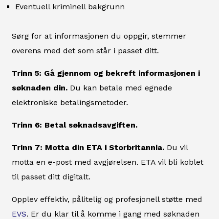
Eventuell kriminell bakgrunn
Sørg for at informasjonen du oppgir, stemmer
overens med det som står i passet ditt.
Trinn 5: Gå gjennom og bekreft informasjonen i
søknaden din.
Du kan betale med egnede
elektroniske betalingsmetoder.
Trinn 6: Betal søknadsavgiften.
Trinn 7: Motta din ETA i Storbritannia.
Du vil
motta en e-post med avgjørelsen. ETA vil bli koblet
til passet ditt digitalt.
Opplev effektiv, pålitelig og profesjonell støtte med
EVS
. Er du klar til å komme i gang med søknaden