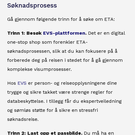
Søknadsprosess
Gå gjennom følgende trinn for å søke om ETA:
Trinn 1: Besøk
EVS-plattformen
.
Det er en digital
one-stop shop som forenkler ETA-
søknadsprosessen, slik at du kan fokusere på å
forberede deg på reisen i stedet for å gå gjennom
komplekse visumprosesser.
Hos
EVS
er person- og reiseopplysningene dine
trygge og sikre takket være strenge regler for
databeskyttelse. I tillegg får du ekspertveiledning
og sømløs støtte for å sikre en stressfri
søknadsreise.
Trinn 2: Last opp et passbilde.
Du må ha en