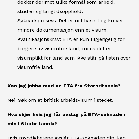
dekker derimot ulike formål som arbeid,
studier og langtidsopphold.
Søknadsprosess: Det er nettbasert og krever
mindre dokumentasjon enn et visum.
Kvalifikasjonskrav: ETA er kun tilgjengelig for
borgere av visumfrie land, mens det er
visumplikt for land som ikke står på listen over
visumfrie land.
Kan jeg jobbe med en ETA fra Storbritannia?
Nei. Søk om et britisk arbeidsvisum i stedet.
Hva skjer hvis jeg får avslag på ETA-søknaden
min i Storbritannia?
Hvis myndighetene avslår ETA-søknaden din, kan