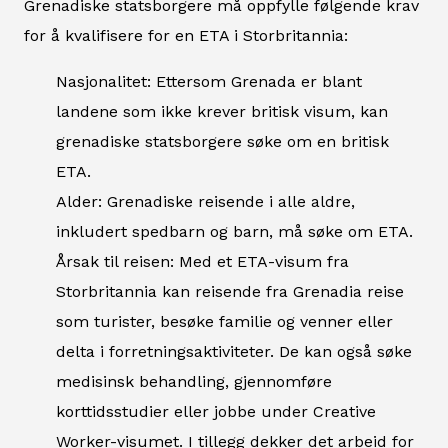
Grenadiske statsborgere må oppfylle følgende krav
for å kvalifisere for en ETA i Storbritannia:
Nasjonalitet: Ettersom Grenada er blant
landene som ikke krever britisk visum, kan
grenadiske statsborgere søke om en britisk
ETA.
Alder: Grenadiske reisende i alle aldre,
inkludert spedbarn og barn, må søke om ETA.
Årsak til reisen: Med et ETA-visum fra
Storbritannia kan reisende fra Grenadia reise
som turister, besøke familie og venner eller
delta i forretningsaktiviteter. De kan også søke
medisinsk behandling, gjennomføre
korttidsstudier eller jobbe under Creative
Worker-visumet. I tillegg dekker det arbeid for