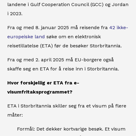
landene i Gulf Cooperation Council (GCC) og Jordan
i 2023.
Fra og med 8. januar 2025 må reisende fra
42 ikke-
europeiske land
søke om en elektronisk
reisetillatelse (ETA) før de besøker Storbritannia.
Fra og med 2. april 2025 må EU-borgere også
skaffe seg en ETA for å reise inn i Storbritannia.
Hvor forskjellig er ETA fra e-
visumfritaksprogrammet?
ETA i Storbritannia skiller seg fra et visum på flere
måter:
Formål: Det dekker kortvarige besøk. Et visum