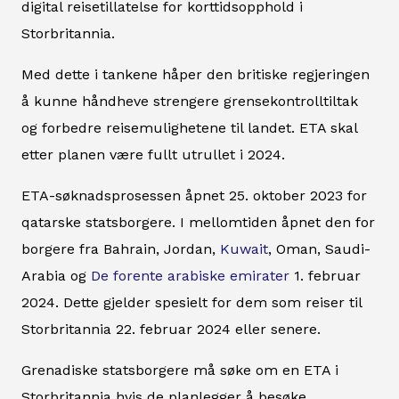
digital reisetillatelse for korttidsopphold i
Storbritannia.
Med dette i tankene håper den britiske regjeringen
å kunne håndheve strengere grensekontrolltiltak
og forbedre reisemulighetene til landet. ETA skal
etter planen være fullt utrullet i 2024.
ETA-søknadsprosessen åpnet 25. oktober 2023 for
qatarske statsborgere. I mellomtiden åpnet den for
borgere fra Bahrain, Jordan,
Kuwait
, Oman, Saudi-
Arabia og
De forente arabiske emirater
1. februar
2024. Dette gjelder spesielt for dem som reiser til
Storbritannia 22. februar 2024 eller senere.
Grenadiske statsborgere må søke om en ETA i
Storbritannia hvis de planlegger å besøke