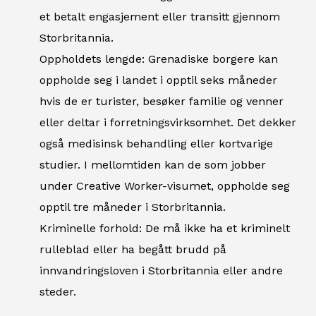
et betalt engasjement eller transitt gjennom
Storbritannia.
Oppholdets lengde: Grenadiske borgere kan
oppholde seg i landet i opptil seks måneder
hvis de er turister, besøker familie og venner
eller deltar i forretningsvirksomhet. Det dekker
også medisinsk behandling eller kortvarige
studier. I mellomtiden kan de som jobber
under Creative Worker-visumet, oppholde seg
opptil tre måneder i Storbritannia.
Kriminelle forhold: De må ikke ha et kriminelt
rulleblad eller ha begått brudd på
innvandringsloven i Storbritannia eller andre
steder.