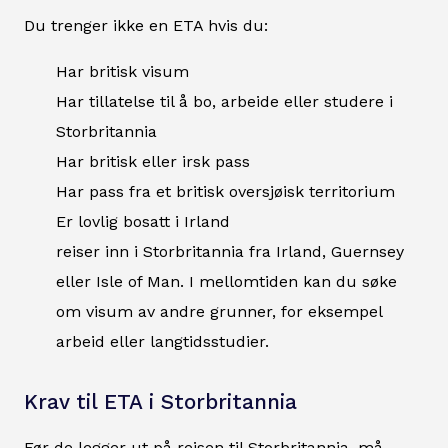
Du trenger ikke en ETA hvis du:
Har britisk visum
Har tillatelse til å bo, arbeide eller studere i
Storbritannia
Har britisk eller irsk pass
Har pass fra et britisk oversjøisk territorium
Er lovlig bosatt i Irland
reiser inn i Storbritannia fra Irland, Guernsey
eller Isle of Man. I mellomtiden kan du søke
om visum av andre grunner, for eksempel
arbeid eller langtidsstudier.
Krav til ETA i Storbritannia
Før de legger ut på reisen til Storbritannia, må