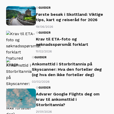
GUIDER
Første besøk i Skottland: Viktige
tips, kart og reiseråd for 2026
19/06/2026
GUIDER
Krav til ETA-foto og
søknadsspørsmål forklart
11/02/2026
GUIDER
Ankomsttid i Storbritannia på
Skyscanner: Hva den forteller deg
(og hva den ikke forteller deg)
03/02/2026
GUIDER
Advarer Google Flights deg om
krav til ankomsttid i
Storbritannia?
21/01/2026