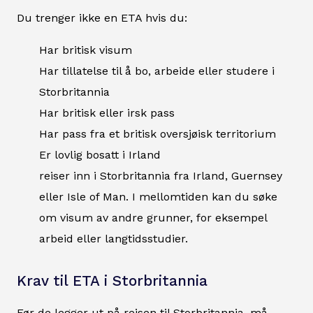
Du trenger ikke en ETA hvis du:
Har britisk visum
Har tillatelse til å bo, arbeide eller studere i
Storbritannia
Har britisk eller irsk pass
Har pass fra et britisk oversjøisk territorium
Er lovlig bosatt i Irland
reiser inn i Storbritannia fra Irland, Guernsey
eller Isle of Man. I mellomtiden kan du søke
om visum av andre grunner, for eksempel
arbeid eller langtidsstudier.
Krav til ETA i Storbritannia
Før de legger ut på reisen til Storbritannia, må