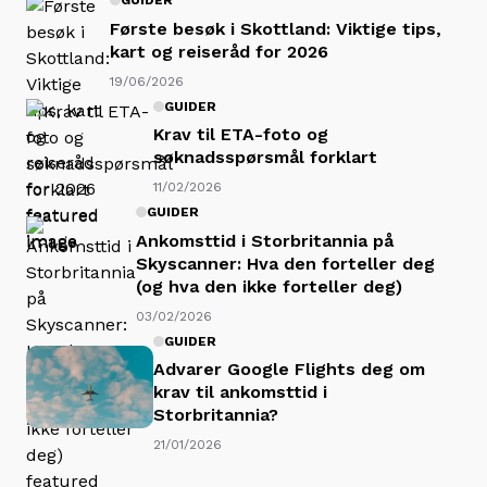
GUIDER
Første besøk i Skottland: Viktige tips,
kart og reiseråd for 2026
19/06/2026
GUIDER
Krav til ETA-foto og
søknadsspørsmål forklart
11/02/2026
GUIDER
Ankomsttid i Storbritannia på
Skyscanner: Hva den forteller deg
(og hva den ikke forteller deg)
03/02/2026
GUIDER
Advarer Google Flights deg om
krav til ankomsttid i
Storbritannia?
21/01/2026