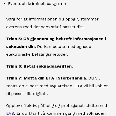
Eventuell kriminell bakgrunn
Sørg for at informasjonen du oppgir, stemmer
overens med det som står i passet ditt.
Trinn 5: Gå gjennom og bekreft informasjonen i
søknaden din.
Du kan betale med egnede
elektroniske betalingsmetoder.
Trinn 6: Betal søknadsavgiften.
Trinn 7: Motta din ETA i Storbritannia.
Du vil
motta en e-post med avgjørelsen. ETA vil bli koblet
til passet ditt digitalt.
Opplev effektiv, pålitelig og profesjonell støtte med
EVS
. Er du klar til å komme i gang med søknaden