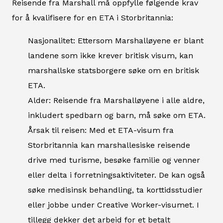
Reisende fra Marshall må oppfylle følgende krav
for å kvalifisere for en ETA i Storbritannia:
Nasjonalitet: Ettersom Marshalløyene er blant
landene som ikke krever britisk visum, kan
marshallske statsborgere søke om en britisk
ETA.
Alder: Reisende fra Marshalløyene i alle aldre,
inkludert spedbarn og barn, må søke om ETA.
Årsak til reisen: Med et ETA-visum fra
Storbritannia kan marshallesiske reisende
drive med turisme, besøke familie og venner
eller delta i forretningsaktiviteter. De kan også
søke medisinsk behandling, ta korttidsstudier
eller jobbe under Creative Worker-visumet. I
tillegg dekker det arbeid for et betalt