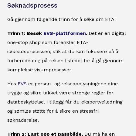
Søknadsprosess
Gå gjennom følgende trinn for å søke om ETA:
Trinn 1: Besøk
EVS-plattformen
.
Det er en digital
one-stop shop som forenkler ETA-
søknadsprosessen, slik at du kan fokusere på å
forberede deg på reisen i stedet for å gå gjennom
komplekse visumprosesser.
Hos
EVS
er person- og reiseopplysningene dine
trygge og sikre takket være strenge regler for
databeskyttelse. I tillegg får du ekspertveiledning
og sømløs støtte for å sikre en stressfri
søknadsreise.
Trinn 2: Last opp et passbilde.
Du må ha en