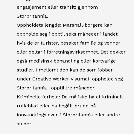
engasjement eller transitt gjennom
Storbritannia.
Oppholdets lengde: Marshall-borgere kan
oppholde seg i opptil seks måneder i landet
hvis de er turister, besøker familie og venner
eller deltar i forretningsvirksomhet. Det dekker
også medisinsk behandling eller kortvarige
studier. I mellomtiden kan de som jobber
under Creative Worker-visumet, oppholde seg i
Storbritannia i opptil tre måneder.
Kriminelle forhold: De må ikke ha et kriminelt
rulleblad eller ha begått brudd på
innvandringsloven i Storbritannia eller andre
steder.