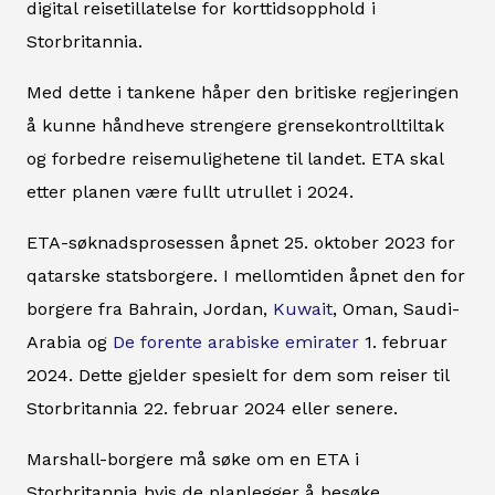
digital reisetillatelse for korttidsopphold i
Storbritannia.
Med dette i tankene håper den britiske regjeringen
å kunne håndheve strengere grensekontrolltiltak
og forbedre reisemulighetene til landet. ETA skal
etter planen være fullt utrullet i 2024.
ETA-søknadsprosessen åpnet 25. oktober 2023 for
qatarske statsborgere. I mellomtiden åpnet den for
borgere fra Bahrain, Jordan,
Kuwait
, Oman, Saudi-
Arabia og
De forente arabiske emirater
1. februar
2024. Dette gjelder spesielt for dem som reiser til
Storbritannia 22. februar 2024 eller senere.
Marshall-borgere må søke om en ETA i
Storbritannia hvis de planlegger å besøke