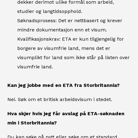
dekker derimot ulike formål som arbeid,
studier og langtidsopphold.
Søknadsprosess: Det er nettbasert og krever
mindre dokumentasjon enn et visum.
Kvalifikasjonskrav: ETA er kun tilgjengelig for
borgere av visumfrie land, mens det er
visumplikt for land som ikke står på listen over
visumfrie land.
Kan jeg jobbe med en ETA fra Storbritannia?
Nei. Søk om et britisk arbeidsvisum i stedet.
Hva skjer hvis jeg får avslag på ETA-søknaden
min i Storbritannia?
Du kan søke på nytt eller søke om et standard