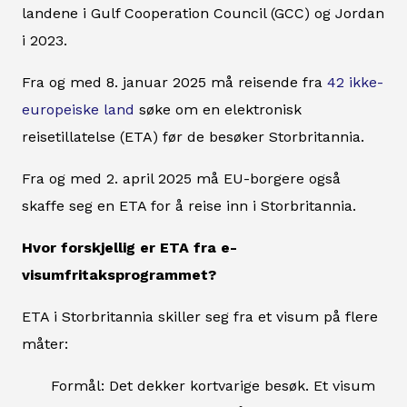
landene i Gulf Cooperation Council (GCC) og Jordan
i 2023.
Fra og med 8. januar 2025 må reisende fra
42 ikke-
europeiske land
søke om en elektronisk
reisetillatelse (ETA) før de besøker Storbritannia.
Fra og med 2. april 2025 må EU-borgere også
skaffe seg en ETA for å reise inn i Storbritannia.
Hvor forskjellig er ETA fra e-
visumfritaksprogrammet?
ETA i Storbritannia skiller seg fra et visum på flere
måter:
Formål: Det dekker kortvarige besøk. Et visum