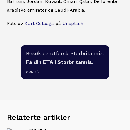
Bahrain, Jordan, Kuwait, Oman, Qatar, De forente
arabiske emirater og Saudi-Arabia.
Foto av
Kurt Cotoaga
på
Unsplash
Besøk og utforsk Storbritannia.
Få din ETA i Storbritannia.
SØK NÅ
Relaterte artikler