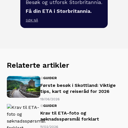
Besøk og utforsk Storbritannia.
Få din ETA i Storbritannia.
SØK NÅ
Relaterte artikler
GUIDER
Første besøk i Skottland: Viktige
tips, kart og reiseråd for 2026
19/06/2026
GUIDER
Krav til ETA-foto og
søknadsspørsmål forklart
11/02/2026