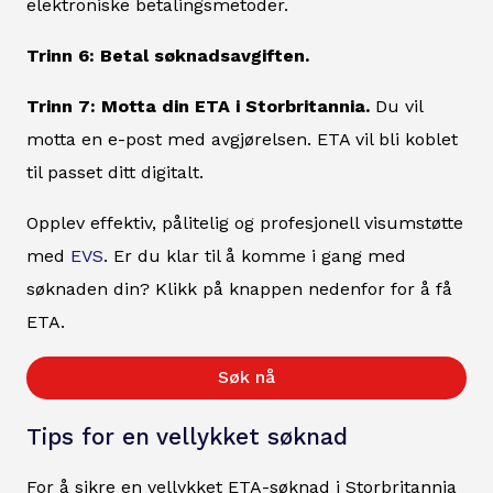
elektroniske betalingsmetoder.
Trinn 6: Betal søknadsavgiften.
Trinn 7: Motta din ETA i Storbritannia.
Du vil
motta en e-post med avgjørelsen. ETA vil bli koblet
til passet ditt digitalt.
Opplev effektiv, pålitelig og profesjonell visumstøtte
med
EVS
. Er du klar til å komme i gang med
søknaden din? Klikk på knappen nedenfor for å få
ETA.
Søk nå
Tips for en vellykket søknad
For å sikre en vellykket ETA-søknad i Storbritannia