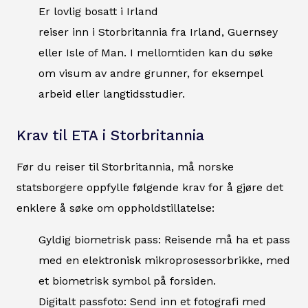
Er lovlig bosatt i Irland
reiser inn i Storbritannia fra Irland, Guernsey
eller Isle of Man. I mellomtiden kan du søke
om visum av andre grunner, for eksempel
arbeid eller langtidsstudier.
Krav til ETA i Storbritannia
Før du reiser til Storbritannia, må norske
statsborgere oppfylle følgende krav for å gjøre det
enklere å søke om oppholdstillatelse:
Gyldig biometrisk pass: Reisende må ha et pass
med en elektronisk mikroprosessorbrikke, med
et biometrisk symbol på forsiden.
Digitalt passfoto: Send inn et fotografi med