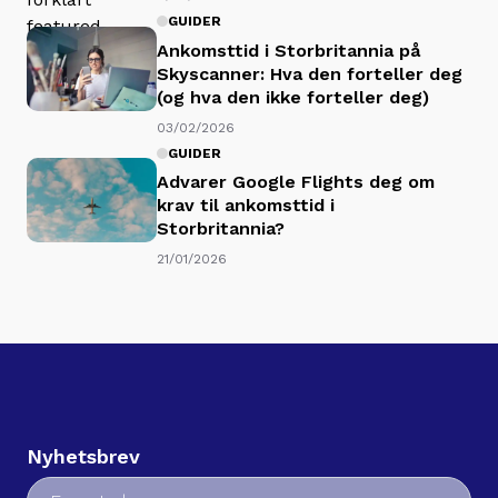
GUIDER
Ankomsttid i Storbritannia på
Skyscanner: Hva den forteller deg
(og hva den ikke forteller deg)
03/02/2026
GUIDER
Advarer Google Flights deg om
krav til ankomsttid i
Storbritannia?
21/01/2026
Nyhetsbrev