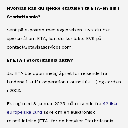
Hvordan kan du sjekke statusen til ETA-en din i
Storbritannia?
Vent på e-posten med avgjørelsen. Hvis du har
spørsmål om ETA, kan du kontakte EVS på
contact@etavisaservices.com.
Er ETA i Storbritannia aktiv?
Ja. ETA ble opprinnelig åpnet for reisende fra
landene i Gulf Cooperation Council (GCC) og Jordan
i 2023.
Fra og med 8. januar 2025 må reisende fra
42 ikke-
europeiske land
søke om en elektronisk
reisetillatelse (ETA) før de besøker Storbritannia.