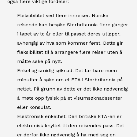
også flere viktige fordeler:
Fleksibilitet ved flere innreiser: Norske
reisende kan besøke Storbritannia flere ganger
i løpet av to år eller til passet deres utløper,
avhengig av hva som kommer først. Dette gir
fleksibilitet til å arrangere flere reiser uten å
måtte søke på nytt.
Enkel og smidig søknad: Det tar bare noen
minutter å søke om et ETA i Storbritannia på
nettet. På grunn av dette er det ikke nødvendig
å møte opp fysisk på et visumsøknadssenter
eller konsulat.
Elektronisk enkelhet: Den britiske ETA-en er
elektronisk knyttet til den reisendes pass. Det
er derfor ikke nødvendig å ha med seg en