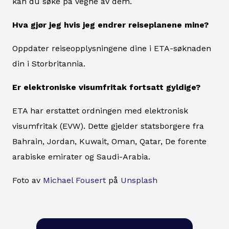
kan du søke på vegne av dem.
Hva gjør jeg hvis jeg endrer reiseplanene mine?
Oppdater reiseopplysningene dine i ETA-søknaden
din i Storbritannia.
Er elektroniske visumfritak fortsatt gyldige?
ETA har erstattet ordningen med elektronisk
visumfritak (EVW). Dette gjelder statsborgere fra
Bahrain, Jordan, Kuwait, Oman, Qatar, De forente
arabiske emirater og Saudi-Arabia.
Foto av
Michael Fousert
på
Unsplash