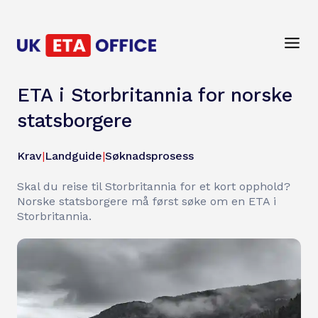
ETA i Storbritannia for norske
statsborgere
Krav
|
Landguide
|
Søknadsprosess
Skal du reise til Storbritannia for et kort opphold?
Norske statsborgere må først søke om en ETA i
Storbritannia.