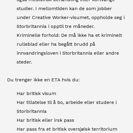
studier. I mellomtiden kan de som jobber
under Creative Worker-visumet, oppholde seg i
Storbritannia i opptil tre måneder.
Kriminelle forhold: De må ikke ha et kriminelt
rulleblad eller ha begått brudd på
innvandringsloven i Storbritannia eller andre
steder.
Du trenger ikke en ETA hvis du:
Har britisk visum
Har tillatelse til å bo, arbeide eller studere i
Storbritannia
Har britisk eller irsk pass
Har pass fra et britisk oversjøisk territorium