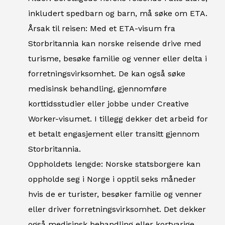
inkludert spedbarn og barn, må søke om ETA.
Årsak til reisen: Med et ETA-visum fra
Storbritannia kan norske reisende drive med
turisme, besøke familie og venner eller delta i
forretningsvirksomhet. De kan også søke
medisinsk behandling, gjennomføre
korttidsstudier eller jobbe under Creative
Worker-visumet. I tillegg dekker det arbeid for
et betalt engasjement eller transitt gjennom
Storbritannia.
Oppholdets lengde: Norske statsborgere kan
oppholde seg i Norge i opptil seks måneder
hvis de er turister, besøker familie og venner
eller driver forretningsvirksomhet. Det dekker
også medisinsk behandling eller kortvarige