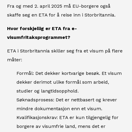
Fra og med 2. april 2025 må EU-borgere også
skaffe seg en ETA for å reise inn i Storbritannia.
Hvor forskjellig er ETA fra e-
visumfritaksprogrammet?
ETA i Storbritannia skiller seg fra et visum på flere
måter:
Formål: Det dekker kortvarige besøk. Et visum
dekker derimot ulike formål som arbeid,
studier og langtidsopphold.
Søknadsprosess: Det er nettbasert og krever
mindre dokumentasjon enn et visum.
Kvalifikasjonskrav: ETA er kun tilgjengelig for
borgere av visumfrie land, mens det er