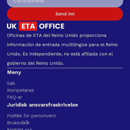
Send inn
Oficinas de ETA del Reino Unido proporciona
información de entrada multilingüe para el Reino
Unido. Es independiente, no está afiliada con el
gobierno del Reino Unido.
Meny
Søk
Kompetanse
FAQ-er
Juridisk ansvarsfraskrivelse
Politikk for personvern
Bruksvilkår
Kontakt oss