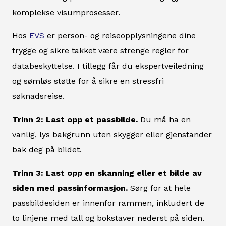
komplekse visumprosesser.
Hos
EVS
er person- og reiseopplysningene dine
trygge og sikre takket være strenge regler for
databeskyttelse. I tillegg får du ekspertveiledning
og sømløs støtte for å sikre en stressfri
søknadsreise.
Trinn 2: Last opp et passbilde.
Du må ha en
vanlig, lys bakgrunn uten skygger eller gjenstander
bak deg på bildet.
Trinn 3: Last opp en skanning eller et bilde av
siden med passinformasjon.
Sørg for at hele
passbildesiden er innenfor rammen, inkludert de
to linjene med tall og bokstaver nederst på siden.