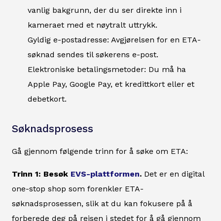
vanlig bakgrunn, der du ser direkte inn i
kameraet med et nøytralt uttrykk.
Gyldig e-postadresse: Avgjørelsen for en ETA-
søknad sendes til søkerens e-post.
Elektroniske betalingsmetoder: Du må ha
Apple Pay, Google Pay, et kredittkort eller et
debetkort.
Søknadsprosess
Gå gjennom følgende trinn for å søke om ETA:
Trinn 1: Besøk
EVS-plattformen
.
Det er en digital
one-stop shop som forenkler ETA-
søknadsprosessen, slik at du kan fokusere på å
forberede deg på reisen i stedet for å gå gjennom