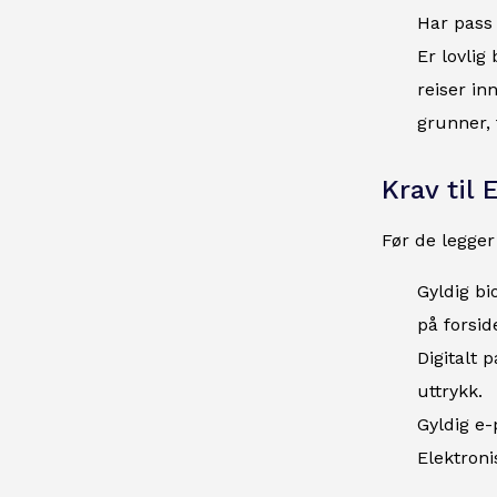
Har pass 
Er lovlig 
reiser in
grunner, 
Krav til 
Før de legger
Gyldig b
på forsid
Digitalt 
uttrykk.
Gyldig e-
Elektroni