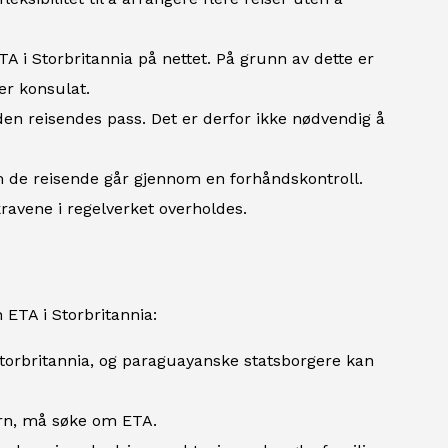
A i Storbritannia på nettet. På grunn av dette er
er konsulat.
 den reisendes pass. Det er derfor ikke nødvendig å
om de reisende går gjennom en forhåndskontroll.
ravene i regelverket overholdes.
 ETA i Storbritannia:
Storbritannia, og paraguayanske statsborgere kan
arn, må søke om ETA.