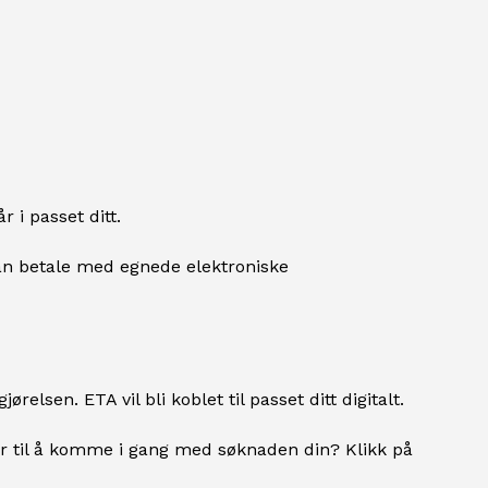
 i passet ditt.
n betale med egnede elektroniske
relsen. ETA vil bli koblet til passet ditt digitalt.
ar til å komme i gang med søknaden din? Klikk på