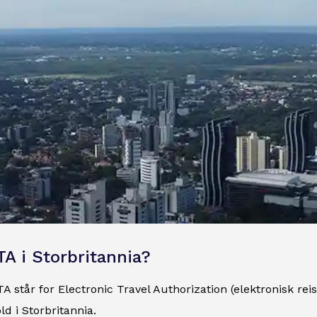
TA i Storbritannia?
 står for Electronic Travel Authorization (elektronisk reiseti
ld i Storbritannia.