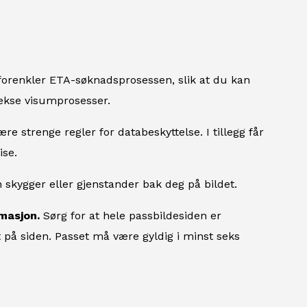
forenkler ETA-søknadsprosessen, slik at du kan
lekse visumprosesser.
e strenge regler for databeskyttelse. I tillegg får
ise.
 skygger eller gjenstander bak deg på bildet.
rmasjon.
Sørg for at hele passbildesiden er
 på siden. Passet må være gyldig i minst seks