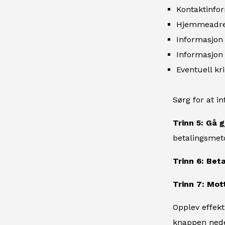
Kontaktinfo
Hjemmeadre
Informasjon
Informasjon
Eventuell kr
Sørg for at i
Trinn 5: Gå 
betalingsmet
Trinn 6: Bet
Trinn 7: Mott
Opplev effekt
knappen nede