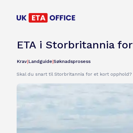
ETA i Storbritannia f
Krav
|
Landguide
|
Søknadsprosess
Skal du snart til Storbritannia for et kort opphold