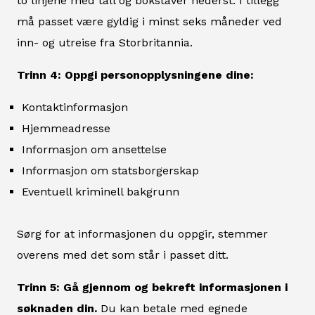
to linjene med tall og bokstaver nederst. I tillegg
må passet være gyldig i minst seks måneder ved
inn- og utreise fra Storbritannia.
Trinn 4: Oppgi personopplysningene dine:
Kontaktinformasjon
Hjemmeadresse
Informasjon om ansettelse
Informasjon om statsborgerskap
Eventuell kriminell bakgrunn
Sørg for at informasjonen du oppgir, stemmer
overens med det som står i passet ditt.
Trinn 5: Gå gjennom og bekreft informasjonen i
søknaden din.
Du kan betale med egnede