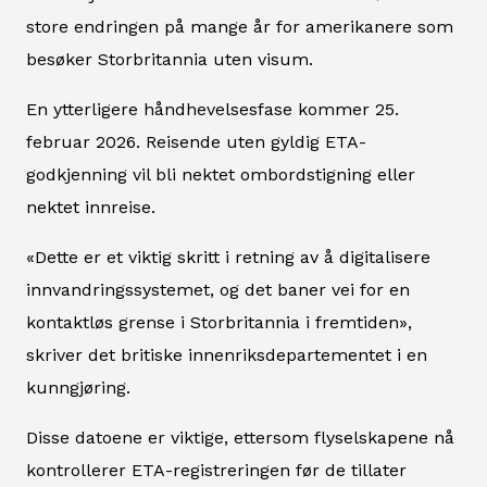
store endringen på mange år for amerikanere som
besøker Storbritannia uten visum.
En ytterligere håndhevelsesfase kommer 25.
februar 2026. Reisende uten gyldig ETA-
godkjenning vil bli nektet ombordstigning eller
nektet innreise.
«Dette er et viktig skritt i retning av å digitalisere
innvandringssystemet, og det baner vei for en
kontaktløs grense i Storbritannia i fremtiden»,
skriver det britiske innenriksdepartementet i en
kunngjøring.
Disse datoene er viktige, ettersom flyselskapene nå
kontrollerer ETA-registreringen før de tillater