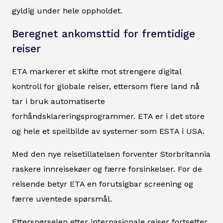
gyldig under hele oppholdet.
Beregnet ankomsttid for fremtidige
reiser
ETA markerer et skifte mot strengere digital
kontroll for globale reiser, ettersom flere land nå
tar i bruk automatiserte
forhåndsklareringsprogrammer. ETA er i det store
og hele et speilbilde av systemer som ESTA i USA.
Med den nye reisetillatelsen forventer Storbritannia
raskere innreisekøer og færre forsinkelser. For de
reisende betyr ETA en forutsigbar screening og
færre uventede spørsmål.
Etterspørselen etter internasjonale reiser fortsetter