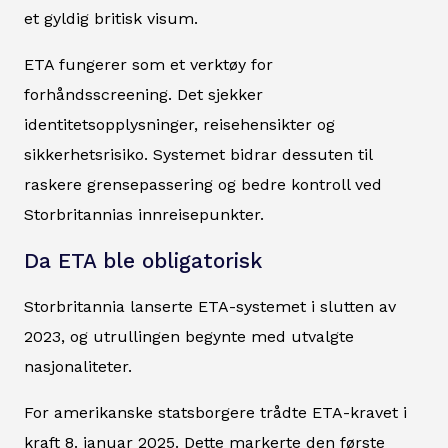
et gyldig britisk visum.
ETA fungerer som et verktøy for
forhåndsscreening. Det sjekker
identitetsopplysninger, reisehensikter og
sikkerhetsrisiko. Systemet bidrar dessuten til
raskere grensepassering og bedre kontroll ved
Storbritannias innreisepunkter.
Da ETA ble obligatorisk
Storbritannia lanserte ETA-systemet i slutten av
2023, og utrullingen begynte med utvalgte
nasjonaliteter.
For amerikanske statsborgere trådte ETA-kravet i
kraft 8. januar 2025. Dette markerte den første