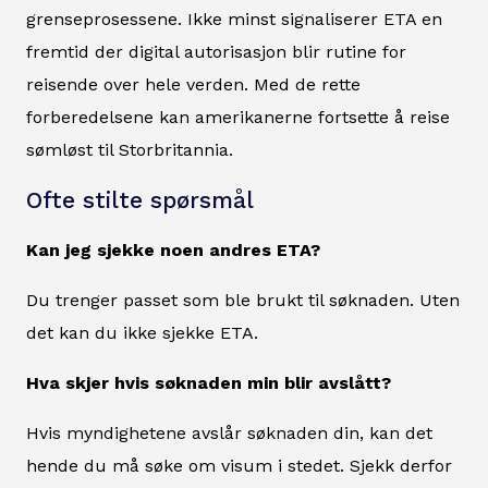
grenseprosessene. Ikke minst signaliserer ETA en
fremtid der digital autorisasjon blir rutine for
reisende over hele verden. Med de rette
forberedelsene kan amerikanerne fortsette å reise
sømløst til Storbritannia.
Ofte stilte spørsmål
Kan jeg sjekke noen andres ETA?
Du trenger passet som ble brukt til søknaden. Uten
det kan du ikke sjekke ETA.
Hva skjer hvis søknaden min blir avslått?
Hvis myndighetene avslår søknaden din, kan det
hende du må søke om visum i stedet. Sjekk derfor