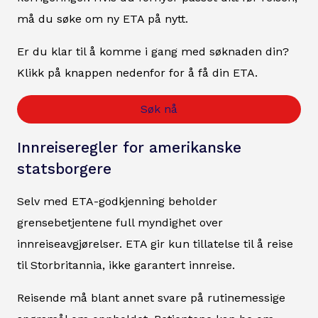
må du søke om ny ETA på nytt.
Er du klar til å komme i gang med søknaden din?
Klikk på knappen nedenfor for å få din ETA.
Søk nå
Innreiseregler for amerikanske
statsborgere
Selv med ETA-godkjenning beholder
grensebetjentene full myndighet over
innreiseavgjørelser. ETA gir kun tillatelse til å reise
til Storbritannia, ikke garantert innreise.
Reisende må blant annet svare på rutinemessige