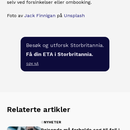
selv ved forsinkelser eller ombooking.
Foto av
Jack Finnigan
på
Unsplash
Besøk og utforsk Storbritannia.
Få din ETA i Storbritannia.
SØK NÅ
Relaterte artikler
NYHETER
Reisende må forholde seg til feil i