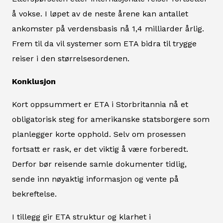
å vokse. I løpet av de neste årene kan antallet
ankomster på verdensbasis nå 1,4 milliarder årlig.
Frem til da vil systemer som ETA bidra til trygge
reiser i den størrelsesordenen.
Konklusjon
Kort oppsummert er ETA i Storbritannia nå et
obligatorisk steg for amerikanske statsborgere som
planlegger korte opphold. Selv om prosessen
fortsatt er rask, er det viktig å være forberedt.
Derfor bør reisende samle dokumenter tidlig,
sende inn nøyaktig informasjon og vente på
bekreftelse.
I tillegg gir ETA struktur og klarhet i