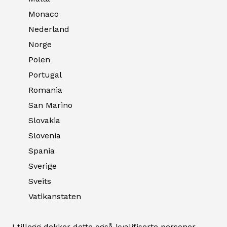
Monaco
Nederland
Norge
Polen
Portugal
Romania
San Marino
Slovakia
Slovenia
Spania
Sverige
Sveits
Vatikanstaten
I tillegg dekker dette også kvalifiserte personer