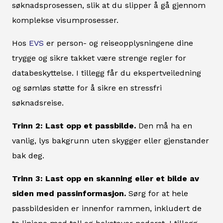
søknadsprosessen, slik at du slipper å gå gjennom
komplekse visumprosesser.
Hos
EVS
er person- og reiseopplysningene dine
trygge og sikre takket være strenge regler for
databeskyttelse. I tillegg får du ekspertveiledning
og sømløs støtte for å sikre en stressfri
søknadsreise.
Trinn 2: Last opp et passbilde.
Den må ha en
vanlig, lys bakgrunn uten skygger eller gjenstander
bak deg.
Trinn 3: Last opp en skanning eller et bilde av
siden med passinformasjon.
Sørg for at hele
passbildesiden er innenfor rammen, inkludert de