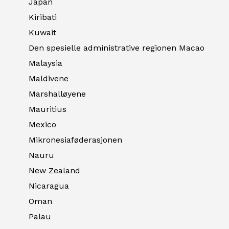
Japan
Kiribati
Kuwait
Den spesielle administrative regionen Macao
Malaysia
Maldivene
Marshalløyene
Mauritius
Mexico
Mikronesiaføderasjonen
Nauru
New Zealand
Nicaragua
Oman
Palau