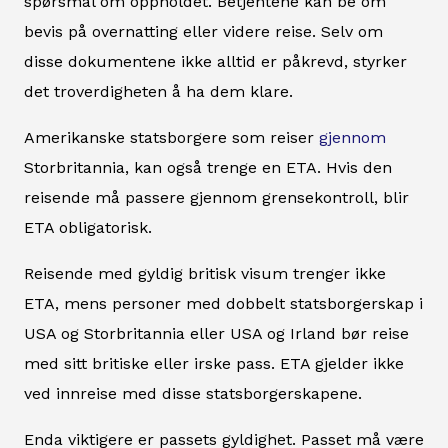
spørsmål om oppholdet. Betjentene kan be om
bevis på overnatting eller videre reise. Selv om
disse dokumentene ikke alltid er påkrevd, styrker
det troverdigheten å ha dem klare.
Amerikanske statsborgere som reiser
gjennom
Storbritannia, kan også trenge en ETA. Hvis den
reisende må passere gjennom grensekontroll, blir
ETA obligatorisk.
Reisende med gyldig britisk visum trenger ikke
ETA, mens personer med dobbelt statsborgerskap i
USA og Storbritannia eller USA og Irland bør reise
med sitt britiske eller irske pass. ETA gjelder ikke
ved innreise med disse statsborgerskapene.
Enda viktigere er passets gyldighet. Passet må være