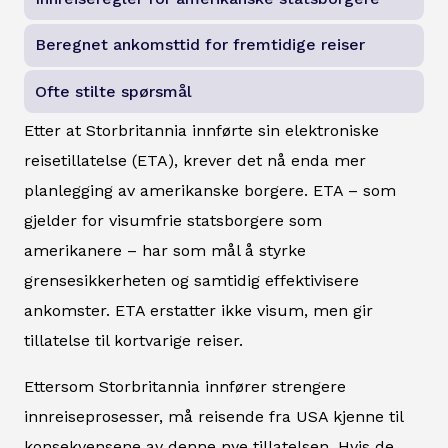
Beregnet ankomsttid for fremtidige reiser
Ofte stilte spørsmål
Etter at Storbritannia innførte sin elektroniske
reisetillatelse (ETA), krever det nå enda mer
planlegging av amerikanske borgere. ETA – som
gjelder for visumfrie statsborgere som
amerikanere – har som mål å styrke
grensesikkerheten og samtidig effektivisere
ankomster. ETA erstatter ikke visum, men gir
tillatelse til kortvarige reiser.
Ettersom Storbritannia innfører strengere
innreiseprosesser, må reisende fra USA kjenne til
konsekvensene av denne nye tillatelsen. Hvis de