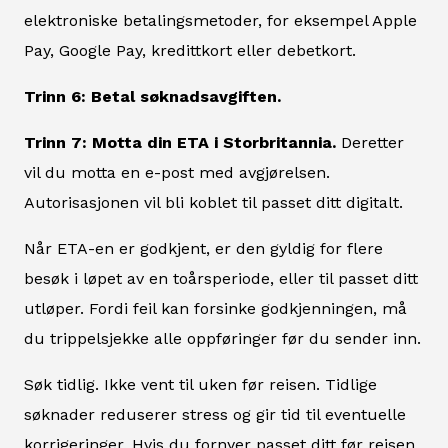
elektroniske betalingsmetoder, for eksempel Apple
Pay, Google Pay, kredittkort eller debetkort.
Trinn 6: Betal søknadsavgiften.
Trinn 7: Motta din ETA i Storbritannia.
Deretter
vil du motta en e-post med avgjørelsen.
Autorisasjonen vil bli koblet til passet ditt digitalt.
Når ETA-en er godkjent, er den gyldig for flere
besøk i løpet av en toårsperiode, eller til passet ditt
utløper. Fordi feil kan forsinke godkjenningen, må
du trippelsjekke alle oppføringer før du sender inn.
Søk tidlig. Ikke vent til uken før reisen. Tidlige
søknader reduserer stress og gir tid til eventuelle
korrigeringer. Hvis du fornyer passet ditt før reisen,