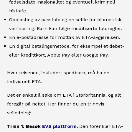
fødselsdato, nasjonalitet og eventuell kriminell
historie.
Opplasting av passfoto og en selfie for biometrisk
verifisering. Barn kan følge modifiserte fotoregler.
En e-postadresse for mottak av ETA-avgjørelsen.
En digital betalingsmetode, for eksempel et debet-
eller kredittkort, Apple Pay eller Google Pay.
Hver reisende, inkludert spedbarn, må ha en
individuell ETA.
Det er enkelt å søke om ETA i Storbritannia, og alt
foregår på nettet. Her finner du en trinnvis
veiledning:
Trinn 1: Besøk
EVS plattform
.
Den forenkler ETA-