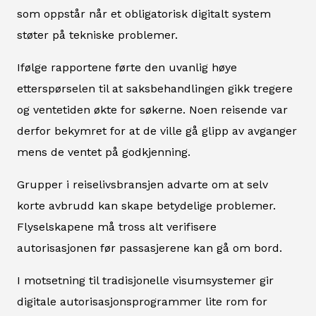
som oppstår når et obligatorisk digitalt system
støter på tekniske problemer.
Ifølge rapportene førte den uvanlig høye
etterspørselen til at saksbehandlingen gikk tregere
og ventetiden økte for søkerne. Noen reisende var
derfor bekymret for at de ville gå glipp av avganger
mens de ventet på godkjenning.
Grupper i reiselivsbransjen advarte om at selv
korte avbrudd kan skape betydelige problemer.
Flyselskapene må tross alt verifisere
autorisasjonen før passasjerene kan gå om bord.
I motsetning til tradisjonelle visumsystemer gir
digitale autorisasjonsprogrammer lite rom for