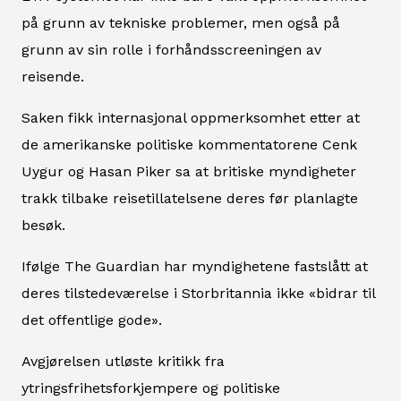
på grunn av tekniske problemer, men også på
grunn av sin rolle i forhåndsscreeningen av
reisende.
Saken fikk internasjonal oppmerksomhet etter at
de amerikanske politiske kommentatorene Cenk
Uygur og Hasan Piker sa at britiske myndigheter
trakk tilbake reisetillatelsene deres før planlagte
besøk.
Ifølge The Guardian har myndighetene fastslått at
deres tilstedeværelse i Storbritannia ikke «bidrar til
det offentlige gode».
Avgjørelsen utløste kritikk fra
ytringsfrihetsforkjempere og politiske