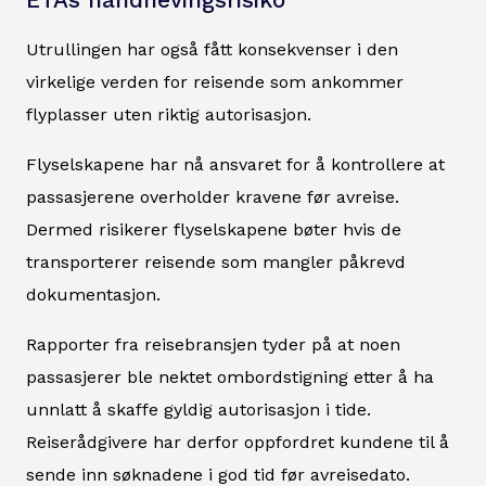
ETAs håndhevingsrisiko
Utrullingen har også fått konsekvenser i den
virkelige verden for reisende som ankommer
flyplasser uten riktig autorisasjon.
Flyselskapene har nå ansvaret for å kontrollere at
passasjerene overholder kravene før avreise.
Dermed risikerer flyselskapene bøter hvis de
transporterer reisende som mangler påkrevd
dokumentasjon.
Rapporter fra reisebransjen tyder på at noen
passasjerer ble nektet ombordstigning etter å ha
unnlatt å skaffe gyldig autorisasjon i tide.
Reiserådgivere har derfor oppfordret kundene til å
sende inn søknadene i god tid før avreisedato.