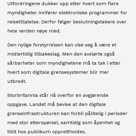
Utfordringene dukker opp etter hvert som flere
myndigheter innfører elektroniske programmer for
reisetillatelse. Derfor følger beslutningstakere over
hele verden nøye med.
Den nylige forstyrrelsen kan vise seg å være et
midlertidig tilbakeslag. Men den avslørte også
sårbarheter som myndighetene må ta tak i etter
hvert som digitale grensesystemer blir mer
utbredt.
Storbritannia står nå overfor en avgjørende
oppgave. Landet må bevise at den digitale
grenseinfrastrukturen kan forbli pålitelig i perioder
med stor etterspørsel, samtidig som åpenhet og
tillit hos publikum opprettholdes.