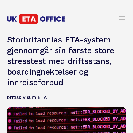
Storbritannias ETA-system
gjennomgår sin første store
stresstest med driftsstans,
boardingnektelser og
innreiseforbud
britisk visum
|
ETA