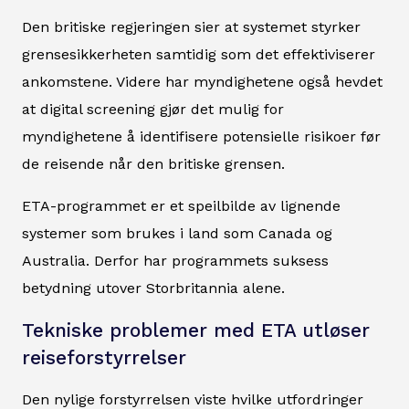
Den britiske regjeringen sier at systemet styrker
grensesikkerheten samtidig som det effektiviserer
ankomstene. Videre har myndighetene også hevdet
at digital screening gjør det mulig for
myndighetene å identifisere potensielle risikoer før
de reisende når den britiske grensen.
ETA-programmet er et speilbilde av lignende
systemer som brukes i land som Canada og
Australia. Derfor har programmets suksess
betydning utover Storbritannia alene.
Tekniske problemer med ETA utløser
reiseforstyrrelser
Den nylige forstyrrelsen viste hvilke utfordringer