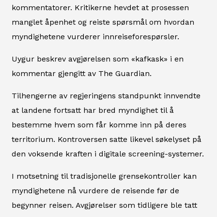
kommentatorer. Kritikerne hevdet at prosessen
manglet åpenhet og reiste spørsmål om hvordan
myndighetene vurderer innreiseforespørsler.
Uygur beskrev avgjørelsen som «kafkask» i en
kommentar gjengitt av The Guardian.
Tilhengerne av regjeringens standpunkt innvendte
at landene fortsatt har bred myndighet til å
bestemme hvem som får komme inn på deres
territorium. Kontroversen satte likevel søkelyset på
den voksende kraften i digitale screening-systemer.
I motsetning til tradisjonelle grensekontroller kan
myndighetene nå vurdere de reisende før de
begynner reisen. Avgjørelser som tidligere ble tatt