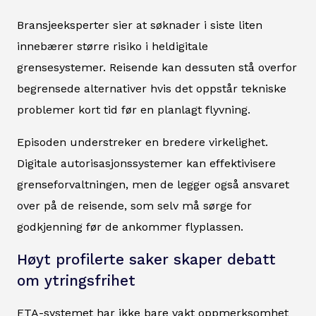
Bransjeeksperter sier at søknader i siste liten
innebærer større risiko i heldigitale
grensesystemer. Reisende kan dessuten stå overfor
begrensede alternativer hvis det oppstår tekniske
problemer kort tid før en planlagt flyvning.
Episoden understreker en bredere virkelighet.
Digitale autorisasjonssystemer kan effektivisere
grenseforvaltningen, men de legger også ansvaret
over på de reisende, som selv må sørge for
godkjenning før de ankommer flyplassen.
Høyt profilerte saker skaper debatt
om ytringsfrihet
ETA-systemet har ikke bare vakt oppmerksomhet