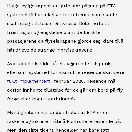
Ifølge nylige rapporter førte stor pågang på ETA-
systemet til forsinkelser for reisende som skulle
skaffe seg tillatelse før avreise. Dette førte til
frustrasjon og engstelse blant de berørte
passasjerene da flyselskapene gjorde seg klare til å
håndheve de strenge innreisekravene.
Avbruddet skjedde på et avgjørende tidspunkt,
ettersom systemet for visumfrie reisende skal være
fullt implementert
i februar 2026. Reisende må
derfor innhente tillatelse før de går om bord på fly,
ferge eller tog til Storbritannia.
Myndighetene har understreket at ETA er en
raskere og sikrere måte å kontrollere reisende på.
Men den siste tidens hendelser har bare satt