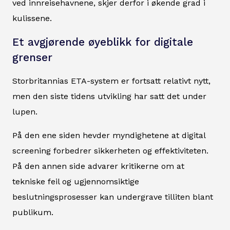
ved innreisehavnene, skjer derfor i økende grad i
kulissene.
Et avgjørende øyeblikk for digitale
grenser
Storbritannias ETA-system er fortsatt relativt nytt,
men den siste tidens utvikling har satt det under
lupen.
På den ene siden hevder myndighetene at digital
screening forbedrer sikkerheten og effektiviteten.
På den annen side advarer kritikerne om at
tekniske feil og ugjennomsiktige
beslutningsprosesser kan undergrave tilliten blant
publikum.