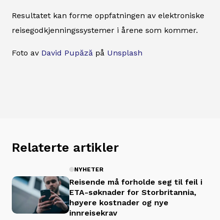
Resultatet kan forme oppfatningen av elektroniske
reisegodkjenningssystemer i årene som kommer.
Foto av
David Pupăză
på
Unsplash
Relaterte artikler
NYHETER
Reisende må forholde seg til feil i
ETA-søknader for Storbritannia,
høyere kostnader og nye
innreisekrav