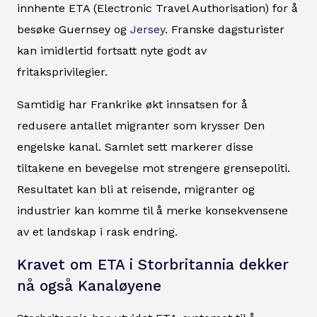
innhente ETA (Electronic Travel Authorisation) for å
besøke Guernsey og
Jersey
. Franske dagsturister
kan imidlertid fortsatt nyte godt av
fritaksprivilegier.
Samtidig har Frankrike økt innsatsen for å
redusere antallet migranter som krysser Den
engelske kanal. Samlet sett markerer disse
tiltakene en bevegelse mot strengere grensepoliti.
Resultatet kan bli at reisende, migranter og
industrier kan komme til å merke konsekvensene
av et landskap i rask endring.
Kravet om ETA i Storbritannia dekker
nå også Kanaløyene