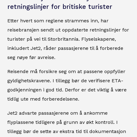
retningslinjer for britiske turister
Etter hvert som reglene strammes inn, har
reisebransjen sendt ut oppdaterte retningslinjer for
turister på vei til Storbritannia. Flyselskapene,
inkludert Jet2, råder passasjerene til å forberede
seg nøye før avreise.
Reisende må forsikre seg om at passene oppfyller
gyldighetskravene. I tillegg bør de verifisere ETA-
godkjenningen i god tid. Derfor er det viktig å være
tidlig ute med forberedelsene.
Jet2 advarte passasjerene om å ankomme
flyplassene tidligere på grunn av økt kontroll. I
tillegg bør de sette av ekstra tid til dokumentasjon