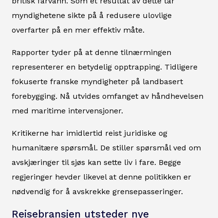
britisk farvann. Som et resultat av dette tar
myndighetene sikte på å redusere ulovlige
overfarter på en mer effektiv måte.
Rapporter tyder på at denne tilnærmingen
representerer en betydelig opptrapping. Tidligere
fokuserte franske myndigheter på landbasert
forebygging. Nå utvides omfanget av håndhevelsen
med maritime intervensjoner.
Kritikerne har imidlertid reist juridiske og
humanitære spørsmål. De stiller spørsmål ved om
avskjæringer til sjøs kan sette liv i fare. Begge
regjeringer hevder likevel at denne politikken er
nødvendig for å avskrekke grensepasseringer.
Reisebransjen utsteder nye