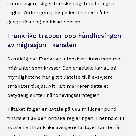
autorisasjon, følger franske dagsturister egne
regler. Ordningen gjenspeiler dermed både
geografiske og politiske hensyn.
Frankrike trapper opp håndhevingen
av migrasjon i kanalen
Samtidig har Frankrike intensivert innsatsen mot
migranter som krysser Den engelske kanal, og
myndighetene har gitt tillatelse til å avskjære
småbåter til sjøs. Alt i alt markerer dette et
betydelig skifte i håndhevingsstrategien.
Tiltaket følger en avtale på 662 millioner pund
finansiert av den britiske regjeringen. I henhold til
avtalen vil Frankrike avskjære fartøyer før de når