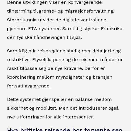
Denne utviklingen viser en konvergerende
tilnærming til grense- og migrasjonsforvaltning.
Storbritannia utvider de digitale kontrollene
gjennom ETA-systemer. Samtidig styrker Frankrike
den fysiske håndhevingen til sjøs.
Samtidig blir reisereglene stadig mer detaljerte og
restriktive. Flyselskapene og de reisende må derfor
raskt tilpasse seg de nye kravene. Derfor er
koordinering mellom myndigheter og bransjen
fortsatt avgjørende.
Dette systemet gjenspeiler en balanse mellom
sikkerhet og mobilitet. Men det introduserer også
nye utfordringer for alle interessenter.
Hva britiske reisende bør forvente seg