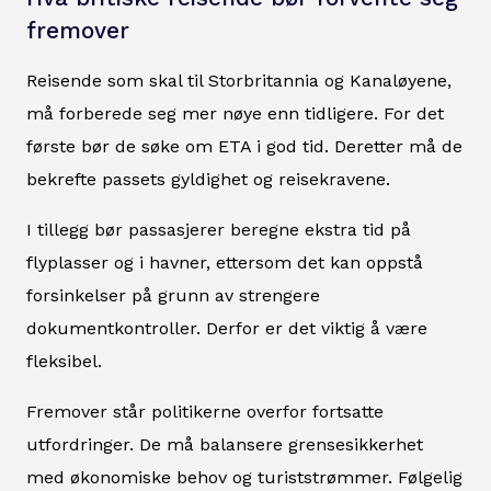
fremover
Reisende som skal til Storbritannia og Kanaløyene,
må forberede seg mer nøye enn tidligere. For det
første bør de søke om ETA i god tid. Deretter må de
bekrefte passets gyldighet og reisekravene.
I tillegg bør passasjerer beregne ekstra tid på
flyplasser og i havner, ettersom det kan oppstå
forsinkelser på grunn av strengere
dokumentkontroller. Derfor er det viktig å være
fleksibel.
Fremover står politikerne overfor fortsatte
utfordringer. De må balansere grensesikkerhet
med økonomiske behov og turiststrømmer. Følgelig