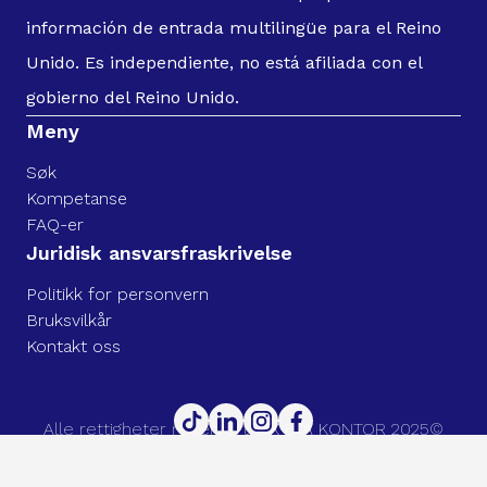
información de entrada multilingüe para el Reino
Unido. Es independiente, no está afiliada con el
gobierno del Reino Unido.
Meny
Søk
Kompetanse
FAQ-er
Juridisk ansvarsfraskrivelse
Politikk for personvern
Bruksvilkår
Kontakt oss
Alle rettigheter reservert. UK ETA KONTOR 2025©