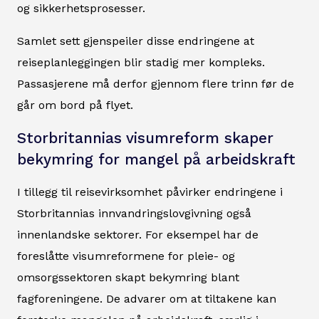
og sikkerhetsprosesser.
Samlet sett gjenspeiler disse endringene at
reiseplanleggingen blir stadig mer kompleks.
Passasjerene må derfor gjennom flere trinn før de
går om bord på flyet.
Storbritannias visumreform skaper
bekymring for mangel på arbeidskraft
I tillegg til reisevirksomhet påvirker endringene i
Storbritannias innvandringslovgivning også
innenlandske sektorer. For eksempel har de
foreslåtte visumreformene for pleie- og
omsorgssektoren skapt bekymring blant
fagforeningene. De advarer om at tiltakene kan