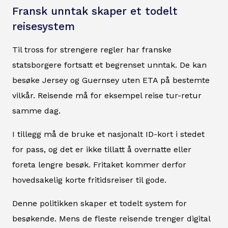
Fransk unntak skaper et todelt
reisesystem
Til tross for strengere regler har franske
statsborgere fortsatt et begrenset unntak. De kan
besøke Jersey og Guernsey uten ETA på bestemte
vilkår. Reisende må for eksempel reise tur-retur
samme dag.
I tillegg må de bruke et nasjonalt ID-kort i stedet
for pass, og det er ikke tillatt å overnatte eller
foreta lengre besøk. Fritaket kommer derfor
hovedsakelig korte fritidsreiser til gode.
Denne politikken skaper et todelt system for
besøkende. Mens de fleste reisende trenger digital