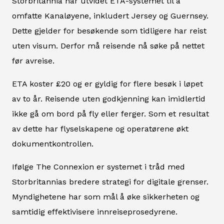
Storbritannia har utvidet ETA-systemet til å
omfatte Kanaløyene, inkludert Jersey og Guernsey.
Dette gjelder for besøkende som tidligere har reist
uten visum. Derfor må reisende nå søke på nettet
før avreise.
ETA koster £20 og er gyldig for flere besøk i løpet
av to år. Reisende uten godkjenning kan imidlertid
ikke gå om bord på fly eller ferger. Som et resultat
av dette har flyselskapene og operatørene økt
dokumentkontrollen.
Ifølge The Connexion er systemet i tråd med
Storbritannias bredere strategi for digitale grenser.
Myndighetene har som mål å øke sikkerheten og
samtidig effektivisere innreiseprosedyrene.