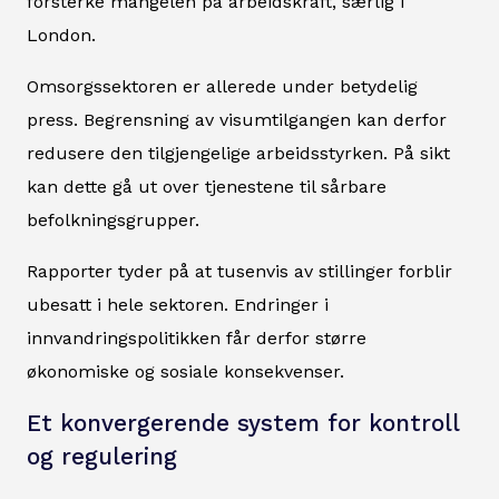
forsterke mangelen på arbeidskraft, særlig i
London.
Omsorgssektoren er allerede under betydelig
press. Begrensning av visumtilgangen kan derfor
redusere den tilgjengelige arbeidsstyrken. På sikt
kan dette gå ut over tjenestene til sårbare
befolkningsgrupper.
Rapporter tyder på at tusenvis av stillinger forblir
ubesatt i hele sektoren. Endringer i
innvandringspolitikken får derfor større
økonomiske og sosiale konsekvenser.
Et konvergerende system for kontroll
og regulering