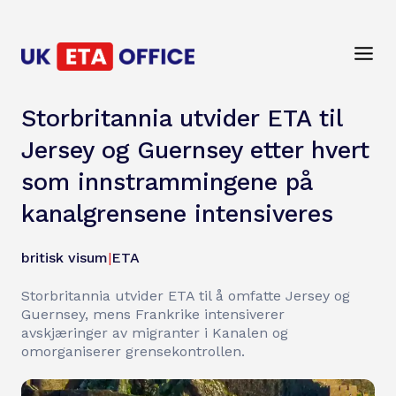
Storbritannia utvider ETA til
Jersey og Guernsey etter hvert
som innstrammingene på
kanalgrensene intensiveres
britisk visum
|
ETA
Storbritannia utvider ETA til å omfatte Jersey og
Guernsey, mens Frankrike intensiverer
avskjæringer av migranter i Kanalen og
omorganiserer grensekontrollen.