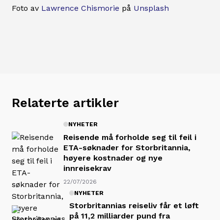
Foto av
Lawrence Chismorie
på
Unsplash
Relaterte artikler
NYHETER
Reisende må forholde seg til feil i
ETA-søknader for Storbritannia,
høyere kostnader og nye
innreisekrav
22/07/2026
NYHETER
Storbritannias reiseliv får et løft
på 11,2 milliarder pund fra