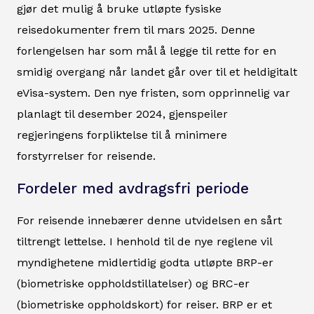
gjør det mulig å bruke utløpte fysiske
reisedokumenter frem til mars 2025. Denne
forlengelsen har som mål å legge til rette for en
smidig overgang når landet går over til et heldigitalt
eVisa-system. Den nye fristen, som opprinnelig var
planlagt til desember 2024, gjenspeiler
regjeringens forpliktelse til å minimere
forstyrrelser for reisende.
Fordeler med avdragsfri periode
For reisende innebærer denne utvidelsen en sårt
tiltrengt lettelse. I henhold til de nye reglene vil
myndighetene midlertidig godta utløpte BRP-er
(biometriske oppholdstillatelser) og BRC-er
(biometriske oppholdskort) for reiser. BRP er et