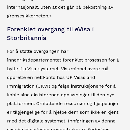
internasjonalt, uten at det går på bekostning av
grensesikkerheten.»
Forenklet overgang til eVisa i
Storbritannia
For å støtte overgangen har
innenriksdepartementet forenklet prosessen for å
bytte til eVisa-systemet. Visuminnehavere må
opprette en nettkonto hos UK Visas and
Immigration (UKVI) og følge instruksjonene for å
koble sine eksisterende opplysninger til den nye
plattformen. Omfattende ressurser og hjelpelinjer
er tilgjengelige for å hjelpe dem som ikke er kjent
med det digitale systemet. Innføringen av denne
overgangsperioden understreker regjeringens