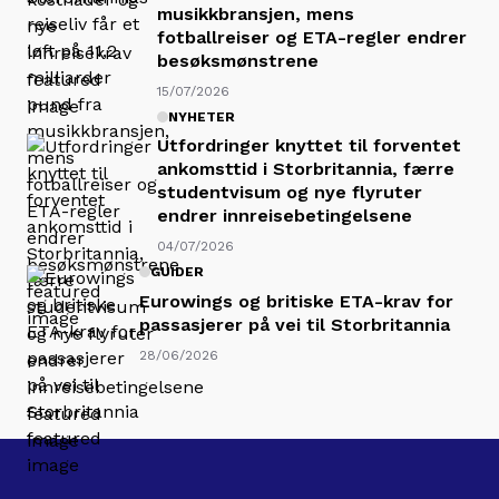
musikkbransjen, mens
fotballreiser og ETA-regler endrer
besøksmønstrene
15/07/2026
NYHETER
Utfordringer knyttet til forventet
ankomsttid i Storbritannia, færre
studentvisum og nye flyruter
endrer innreisebetingelsene
04/07/2026
GUIDER
Eurowings og britiske ETA-krav for
passasjerer på vei til Storbritannia
28/06/2026