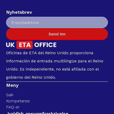
Nyhetsbrev
Send inn
Oficinas de ETA del Reino Unido proporciona
información de entrada multilingüe para el Reino
Unido. Es independiente, no está afiliada con el
gobierno del Reino Unido.
Meny
Søk
Kompetanse
FAQ-er
Juridisk ansvarsfraskrivelse