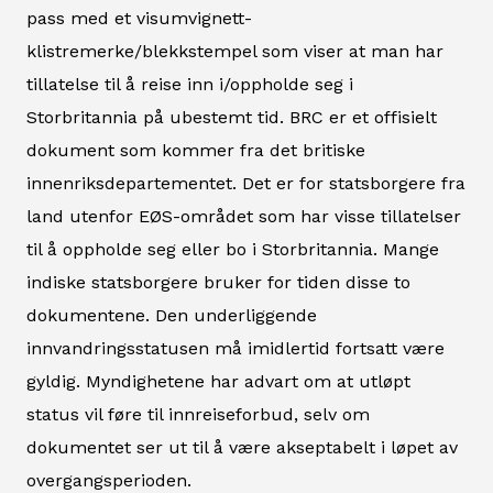
pass med et visumvignett-
klistremerke/blekkstempel som viser at man har
tillatelse til å reise inn i/oppholde seg i
Storbritannia på ubestemt tid. BRC er et offisielt
dokument som kommer fra det britiske
innenriksdepartementet. Det er for statsborgere fra
land utenfor EØS-området som har visse tillatelser
til å oppholde seg eller bo i Storbritannia. Mange
indiske statsborgere bruker for tiden disse to
dokumentene. Den underliggende
innvandringsstatusen må imidlertid fortsatt være
gyldig. Myndighetene har advart om at utløpt
status vil føre til innreiseforbud, selv om
dokumentet ser ut til å være akseptabelt i løpet av
overgangsperioden.