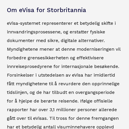
Om eVisa for Storbritannia
eVisa-systemet representerer et betydelig skifte i
innvandringsprosessene, og erstatter fysiske
dokumenter med sikre, digitale alternativer.
Myndighetene mener at denne moderniseringen vil
forbedre grensesikkerheten og effektivisere
innreiseprosedyrene for internasjonale besøkende.
Forsinkelser i utstedelsen av eVisa har imidlertid
fått myndighetene til å revurdere den opprinnelige
tidslinjen, og de har tilbudt en overgangsperiode
for å hjelpe de berørte reisende. Ifølge offisielle
rapporter har over 3,1 millioner personer allerede
gått over til eVisas. Til tross for denne fremgangen
har et betydelig antall visuminnehavere opplevd