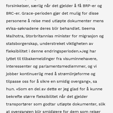
forsinkelser, særlig når det gjelder å få BRP-er og
BRC-er. Grace-perioden gjør det mulig for disse
personene å reise med utløpte dokumenter mens
eVisa-søknadene deres blir behandlet. Seema
Malhotra, Storbritannias minister for migrasjon og
statsborgerskap, understreket viktigheten av
fleksibilitet i denne endringsperioden.»Jeg har
lyttet til tilbakemeldinger fra visuminnehavere,
interessenter og parlamentsmedlemmer, og vi
jobber kontinuerlig med å strømlinjeforme og
tilpasse oss for å sikre en smidig overgang», sa
hun. «Som en del av dette er jeg glad for å kunne
bekrefte større fleksibilitet når det gjelder
transportører som godtar utløpte dokumenter, slik
at overgangen blir smidigere for dem som reiser