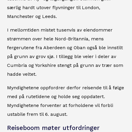
særlig hardt utover flyvninger til London,
Manchester og Leeds.
I mellomtiden mistet tusenvis av eiendommer
strømmen over hele Nord-Britannia, mens
fergerutene fra Aberdeen og Oban også ble innstilt
på grunn av grov sjø. I tillegg ble veier i deler av
Cumbria og Yorkshire stengt på grunn av trær som
hadde veltet.
Myndighetene oppfordrer derfor reisende til å følge
med på rutetidene og holde seg oppdatert.
Myndighetene forventer at forholdene vil forbli
ustabile frem til 6. august.
Reiseboom møter utfordringer