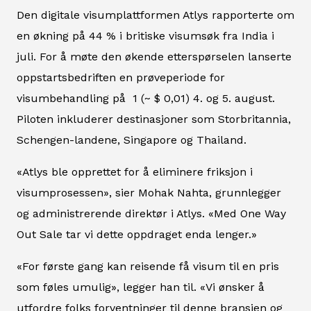
Den digitale visumplattformen Atlys rapporterte om
en økning på 44 % i britiske visumsøk fra India i
juli. For å møte den økende etterspørselen lanserte
oppstartsbedriften en prøveperiode for
visumbehandling på ₹ 1 (~ $ 0,01) 4. og 5. august.
Piloten inkluderer destinasjoner som Storbritannia,
Schengen-landene, Singapore og Thailand.
«Atlys ble opprettet for å eliminere friksjon i
visumprosessen», sier Mohak Nahta, grunnlegger
og administrerende direktør i Atlys. «Med One Way
Out Sale tar vi dette oppdraget enda lenger.»
«For første gang kan reisende få visum til en pris
som føles umulig», legger han til. «Vi ønsker å
utfordre folks forventninger til denne bransjen og