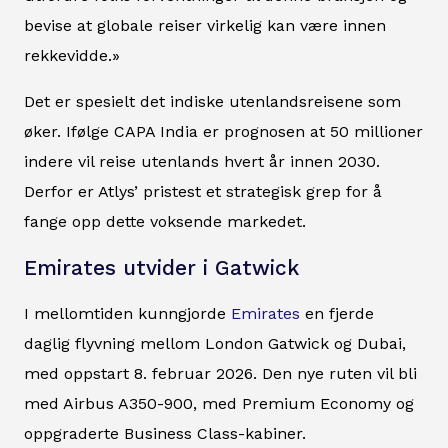
bevise at globale reiser virkelig kan være innen
rekkevidde.»
Det er spesielt det indiske utenlandsreisene som
øker. Ifølge CAPA India er prognosen at 50 millioner
indere vil reise utenlands hvert år innen 2030.
Derfor er Atlys’ pristest et strategisk grep for å
fange opp dette voksende markedet.
Emirates utvider i Gatwick
I mellomtiden kunngjorde
Emirates
en fjerde
daglig flyvning mellom London Gatwick og Dubai,
med oppstart 8. februar 2026. Den nye ruten vil bli
med Airbus A350-900, med Premium Economy og
oppgraderte Business Class-kabiner.