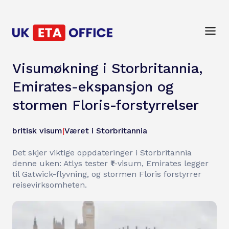
Visumøkning i Storbritannia,
Emirates-ekspansjon og
stormen Floris-forstyrrelser
britisk visum
|
Været i Storbritannia
Det skjer viktige oppdateringer i Storbritannia
denne uken: Atlys tester ₹1-visum, Emirates legger
til Gatwick-flyvning, og stormen Floris forstyrrer
reisevirksomheten.