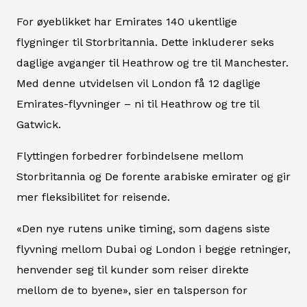
For øyeblikket har Emirates 140 ukentlige
flygninger til Storbritannia. Dette inkluderer seks
daglige avganger til Heathrow og tre til Manchester.
Med denne utvidelsen vil London få 12 daglige
Emirates-flyvninger – ni til Heathrow og tre til
Gatwick.
Flyttingen forbedrer forbindelsene mellom
Storbritannia og De forente arabiske emirater og gir
mer fleksibilitet for reisende.
«Den nye rutens unike timing, som dagens siste
flyvning mellom Dubai og London i begge retninger,
henvender seg til kunder som reiser direkte
mellom de to byene», sier en talsperson for