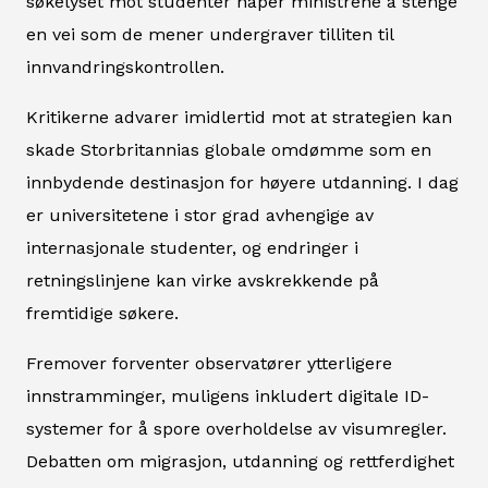
søkelyset mot studenter håper ministrene å stenge
en vei som de mener undergraver tilliten til
innvandringskontrollen.
Kritikerne advarer imidlertid mot at strategien kan
skade Storbritannias globale omdømme som en
innbydende destinasjon for høyere utdanning. I dag
er universitetene i stor grad avhengige av
internasjonale studenter, og endringer i
retningslinjene kan virke avskrekkende på
fremtidige søkere.
Fremover forventer observatører ytterligere
innstramminger, muligens inkludert digitale ID-
systemer for å spore overholdelse av visumregler.
Debatten om migrasjon, utdanning og rettferdighet