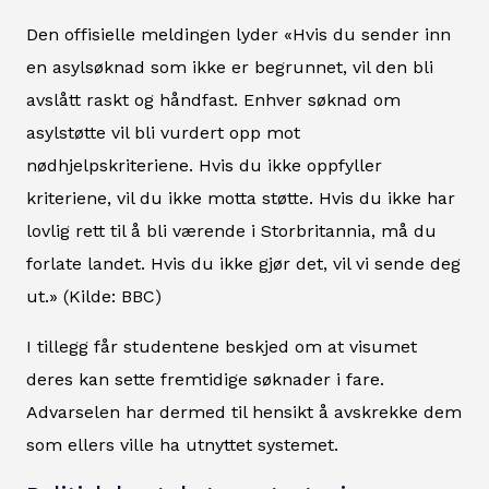
Den offisielle meldingen lyder «Hvis du sender inn
en asylsøknad som ikke er begrunnet, vil den bli
avslått raskt og håndfast. Enhver søknad om
asylstøtte vil bli vurdert opp mot
nødhjelpskriteriene. Hvis du ikke oppfyller
kriteriene, vil du ikke motta støtte. Hvis du ikke har
lovlig rett til å bli værende i Storbritannia, må du
forlate landet. Hvis du ikke gjør det, vil vi sende deg
ut.» (Kilde: BBC)
I tillegg får studentene beskjed om at visumet
deres kan sette fremtidige søknader i fare.
Advarselen har dermed til hensikt å avskrekke dem
som ellers ville ha utnyttet systemet.