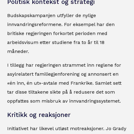
Politisk kontekst og strategi
Budskapskampanjen utfyller de nylige
innvandringsreformene. For eksempel har den
britiske regjeringen forkortet perioden med
arbeidsvisum etter studiene fra to år til 18
måneder.
I tillegg har regjeringen strammet inn reglene for
asylrelatert familiegjenforening og annonsert en
«én inn, én ut»-avtale med Frankrike. Samlet sett
tar disse tiltakene sikte på å redusere det som
oppfattes som misbruk av innvandringssystemet.
Kritikk og reaksjoner
Initiativet har likevel utløst motreaksjoner. Jo Grady