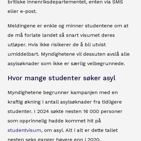
britiske innenriksdepartementet, enten via SMS
eller e-post.
Meldingene er enkle og minner studentene om at
de må forlate landet så snart visumet deres
utløper. Hvis ikke risikerer de å bli utvist
umiddelbart. Myndighetene vil dessuten avslå alle
asylsøknader som ikke er særlig velbegrunnede.
Hvor mange studenter søker asyl
Myndighetene begrunner kampanjen med en
kraftig økning i antall asylsøknader fra tidligere
studenter. I 2024 søkte nesten 16 000 personer
som opprinnelig hadde kommet hit på
studentvisum
, om asyl. Alt i alt er dette tallet
nesten seks ganger høyere enn i 2020.