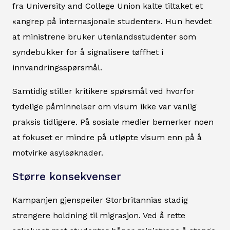
fra University and College Union kalte tiltaket et
«angrep på internasjonale studenter». Hun hevdet
at ministrene bruker utenlandsstudenter som
syndebukker for å signalisere tøffhet i
innvandringsspørsmål.
Samtidig stiller kritikere spørsmål ved hvorfor
tydelige påminnelser om visum ikke var vanlig
praksis tidligere. På sosiale medier bemerker noen
at fokuset er mindre på utløpte visum enn på å
motvirke asylsøknader.
Større konsekvenser
Kampanjen gjenspeiler Storbritannias stadig
strengere holdning til migrasjon. Ved å rette