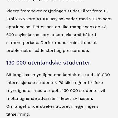
Videre fremhever regjeringen at det i året frem til
juni 2025 kom 41 100 asylsøknader med visum som
opprinnelse. Det er nesten like mange som de 43
600 asylsøkerne som ankom via små båter i
samme periode. Derfor mener ministrene at
problemet er både stort og presserende.
130 000 utenlandske studenter
Så langt har myndighetene kontaktet rundt 10 000
internasjonale studenter. På sikt regner britiske
myndigheter med at opptil 130 000 studenter vil
motta lignende advarsler i løpet av høsten.
Omfanget understreker alvoret i regjeringens
tilnærming.