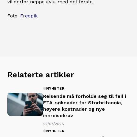
vil derfor neppe avta med det første.
Foto:
Freepik
Relaterte artikler
NYHETER
Reisende må forholde seg til feil i
ETA-søknader for Storbritannia,
høyere kostnader og nye
innreisekrav
22/07/2026
NYHETER