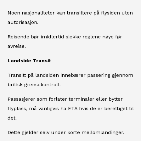
Noen nasjonaliteter kan transittere på flysiden uten
autorisasjon.
Reisende bør imidlertid sjekke reglene nøye før
avreise.
Landside Transit
Transitt på landsiden innebærer passering gjennom
britisk grensekontroll.
Passasjerer som forlater terminaler eller bytter
flyplass, må vanligvis ha ETA hvis de er berettiget til
det.
Dette gjelder selv under korte mellomlandinger.