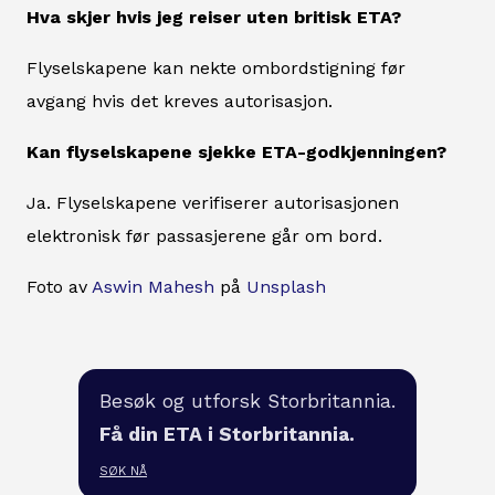
Hva skjer hvis jeg reiser uten britisk ETA?
Flyselskapene kan nekte ombordstigning før
avgang hvis det kreves autorisasjon.
Kan flyselskapene sjekke ETA-godkjenningen?
Ja. Flyselskapene verifiserer autorisasjonen
elektronisk før passasjerene går om bord.
Foto av
Aswin Mahesh
på
Unsplash
Besøk og utforsk Storbritannia.
Få din ETA i Storbritannia.
SØK NÅ