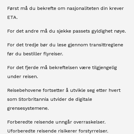
Først må du bekrefte om nasjonaliteten din krever
ETA.
For det andre må du sjekke passets gyldighet nøye.
For det tredje bør du lese gjennom transittreglene
før du bestiller flyreiser.
For det fjerde må bekreftelsen være tilgjengelig
under reisen.
Reisebehovene fortsetter å utvikle seg etter hvert
som Storbritannia utvider de digitale
grensesystemene.
Forberedte reisende unngår overraskelser.
Uforberedte reisende risikerer forstyrrelser.