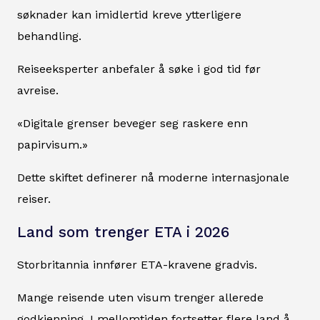
søknader kan imidlertid kreve ytterligere
behandling.
Reiseeksperter anbefaler å søke i god tid før
avreise.
«Digitale grenser beveger seg raskere enn
papirvisum.»
Dette skiftet definerer nå moderne internasjonale
reiser.
Land som trenger ETA i 2026
Storbritannia innfører ETA-kravene gradvis.
Mange reisende uten visum trenger allerede
godkjenning. I mellomtiden fortsetter flere land å