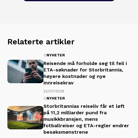
Relaterte artikler
NYHETER
Reisende må forholde seg til feil i
ETA-søknader for Storbritannia,
høyere kostnader og nye
innreisekrav
22/07/2026
NYHETER
Storbritannias reiseliv får et løft
på 11,2 milliarder pund fra
musikkbransjen, mens
fotballreiser og ETA-regler endrer
besøksmønstrene