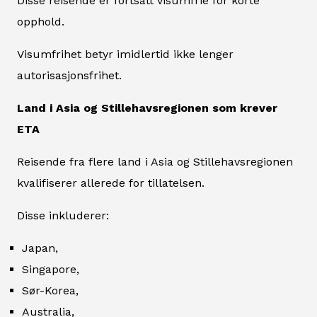
Disse reisende er fortsatt visumfrie for korte
opphold.
Visumfrihet betyr imidlertid ikke lenger
autorisasjonsfrihet.
Land i Asia og Stillehavsregionen som krever
ETA
Reisende fra flere land i Asia og Stillehavsregionen
kvalifiserer allerede for tillatelsen.
Disse inkluderer:
Japan,
Singapore,
Sør-Korea,
Australia,