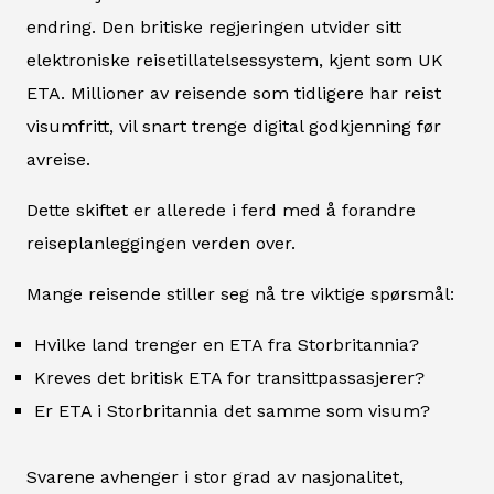
endring. Den britiske regjeringen utvider sitt
elektroniske reisetillatelsessystem, kjent som UK
ETA. Millioner av reisende som tidligere har reist
visumfritt, vil snart trenge digital godkjenning før
avreise.
Dette skiftet er allerede i ferd med å forandre
reiseplanleggingen verden over.
Mange reisende stiller seg nå tre viktige spørsmål:
Hvilke land trenger en ETA fra Storbritannia?
Kreves det britisk ETA for transittpassasjerer?
Er ETA i Storbritannia det samme som visum?
Svarene avhenger i stor grad av nasjonalitet,