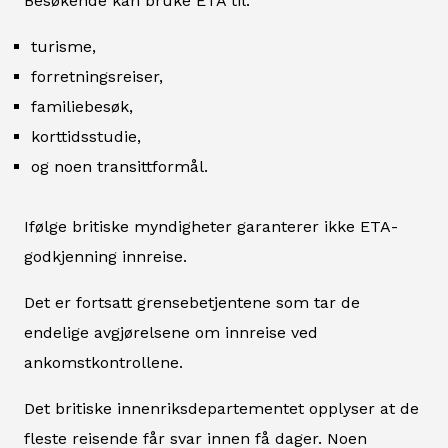
Besøkende kan bruke ETA til:
turisme,
forretningsreiser,
familiebesøk,
korttidsstudie,
og noen transittformål.
Ifølge britiske myndigheter garanterer ikke ETA-
godkjenning innreise.
Det er fortsatt grensebetjentene som tar de
endelige avgjørelsene om innreise ved
ankomstkontrollene.
Det britiske innenriksdepartementet opplyser at de
fleste reisende får svar innen få dager. Noen