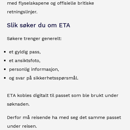
med flyselskapene og offisielle britiske
retningslinjer.
Slik søker du om ETA
Søkere trenger generelt:
et gyldig pass,
et ansiktsfoto,
personlig informasjon,
og svar på sikkerhetsspørsmål.
ETA kobles digitalt til passet som ble brukt under
søknaden.
Derfor må reisende ha med seg det samme passet
under reisen.