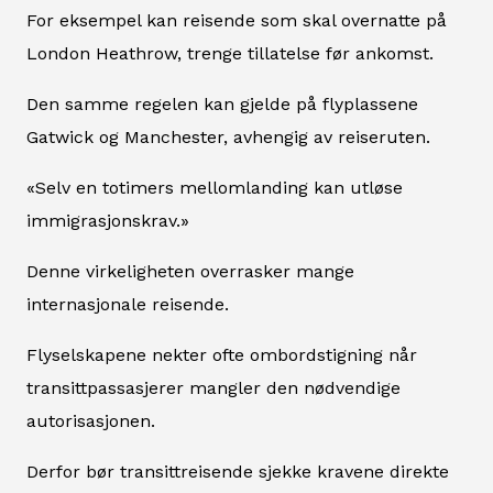
For eksempel kan reisende som skal overnatte på
London Heathrow, trenge tillatelse før ankomst.
Den samme regelen kan gjelde på flyplassene
Gatwick og Manchester, avhengig av reiseruten.
«Selv en totimers mellomlanding kan utløse
immigrasjonskrav.»
Denne virkeligheten overrasker mange
internasjonale reisende.
Flyselskapene nekter ofte ombordstigning når
transittpassasjerer mangler den nødvendige
autorisasjonen.
Derfor bør transittreisende sjekke kravene direkte