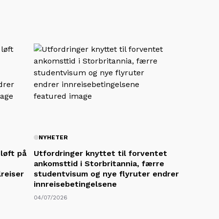
NYHETER
 løft på
Utfordringer knyttet til forventet
ankomsttid i Storbritannia, færre
reiser
studentvisum og nye flyruter endrer
innreisebetingelsene
04/07/2026