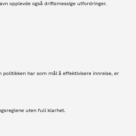
avn opplevde også driftsmessige utfordringer.
 politikken har som mål å effektivisere innreise, er
gsreglene uten full klarhet.