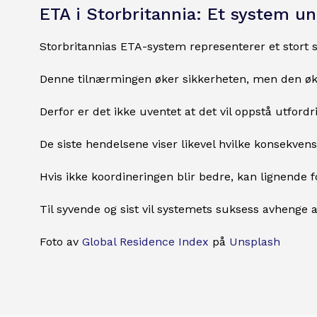
ETA i Storbritannia: Et system u
Storbritannias ETA-system representerer et stort s
Denne tilnærmingen øker sikkerheten, men den øke
Derfor er det ikke uventet at det vil oppstå utford
De siste hendelsene viser likevel hvilke konsekvense
Hvis ikke koordineringen blir bedre, kan lignende fo
Til syvende og sist vil systemets suksess avhenge
Foto av
Global Residence Index
på
Unsplash