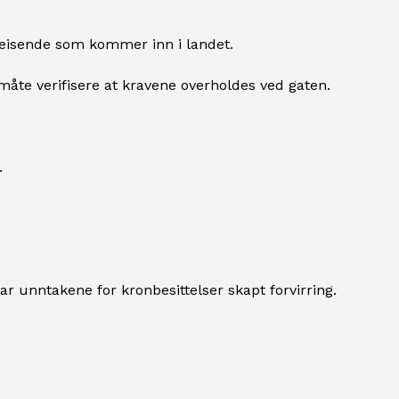
 reisende som kommer inn i landet.
åte verifisere at kravene overholdes ved gaten.
.
ar unntakene for kronbesittelser skapt forvirring.