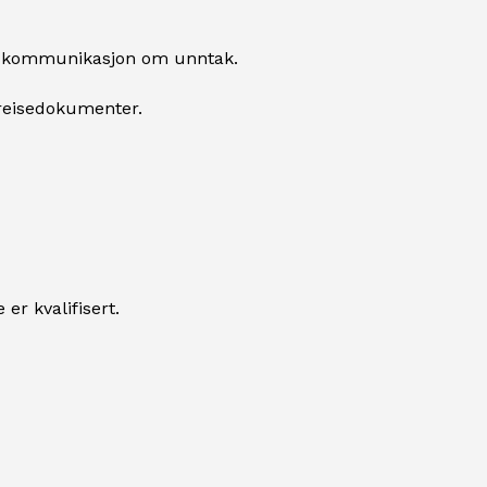
re kommunikasjon om unntak.
 reisedokumenter.
er kvalifisert.