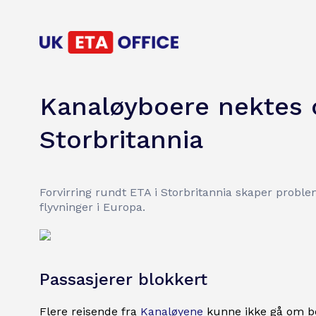
Kanaløyboere nektes o
Storbritannia
Forvirring rundt ETA i Storbritannia skaper probl
flyvninger i Europa.
Passasjerer blokkert
Flere reisende fra
Kanaløyene
kunne ikke gå om bor