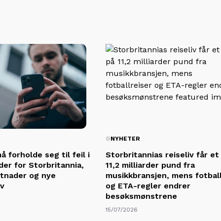
NYHETER
 forholde seg til feil i
Storbritannias reiseliv får et
er for Storbritannia,
11,2 milliarder pund fra
tnader og nye
musikkbransjen, mens fotball
av
og ETA-regler endrer
besøksmønstrene
15/07/2026