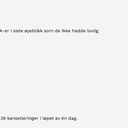
A-er i siste øyeblikk som de ikke hadde lovlig
 39 kanselleringer i løpet av én dag.