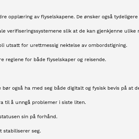
dre opplæring av flyselskapene. De ønsker også tydelige
tale verifiseringssystemene slik at de kan gjenkjenne ulike
bli utsatt for urettmessig nektelse av ombordstigning.
 reglene for både flyselskaper og reisende.
 bør også ha med seg både digitalt og fysisk bevis på at de 
ra til å unngå problemer i siste liten.
sstatusen sin på forhånd.
 stabiliserer seg.