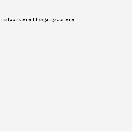
nkomstpunktene til avgangsportene.